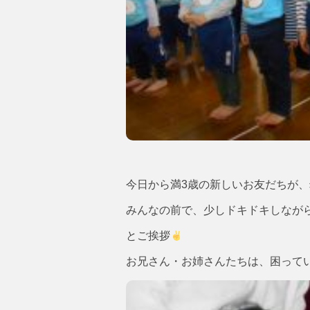
今日から満3歳の新しいお友だちが
みんなの前で、少しドキドキしなが
とご挨拶
お兄さん・お姉さんたちは、困って