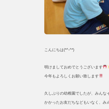
こんにちは(*^-^*)
明けましておめでとうございます
今年もよろしくお願い致します
久しぶりの幼稚園でしたが、みんな
かかったお友だちなどもいなく、み