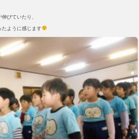
が伸びていたり、
ったように感じます