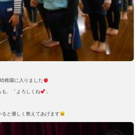
、幼稚園に入りました
らも、「よろしくね
」
いると優しく教えてあげます