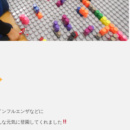
インフルエンザなどに
んな元気に登園してくれました