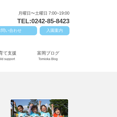
月曜日〜土曜日 7:00~19:00
TEL:0242-85-8423
お問い合わせ
入園案内
育て支援
富岡ブログ
ild support
Tomioka Blog