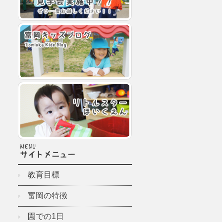
教育目標
富岡の特徴
園での1日