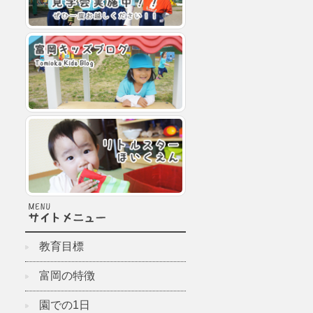
教育目標
富岡の特徴
園での1日