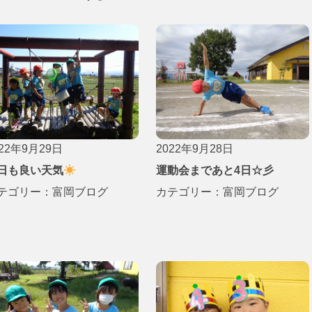
022年9月29日
2022年9月28日
日も良い天気
運動会まであと4日☆彡
テゴリー：
富岡ブログ
カテゴリー：
富岡ブログ