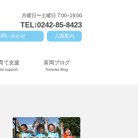
月曜日〜土曜日 7:00~19:00
TEL:0242-85-8423
お問い合わせ
入園案内
育て支援
富岡ブログ
ild support
Tomioka Blog