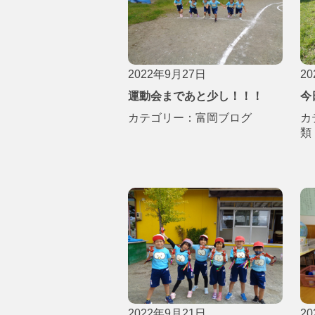
2022年9月27日
2
運動会まであと少し！！！
今
カテゴリー：
富岡ブログ
カ
類
2022年9月21日
2