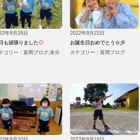
022年9月26日
2022年9月22日
日も頑張りました
お誕生日おめでとう☆彡
テゴリー：
富岡ブログ
,
未分
カテゴリー：
富岡ブログ
022年9月20日
2022年9月16日