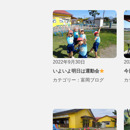
2022年9月30日
2
いよいよ明日は運動会
今
カテゴリー：
富岡ブログ
カ