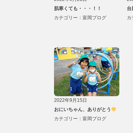
肌寒くても・・・！！
台
カテゴリー：
富岡ブログ
カ
2022年9月15日
おにいちゃん、ありがとう
カテゴリー：
富岡ブログ