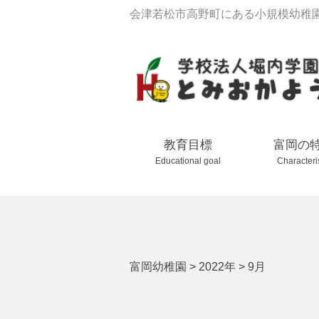
会津若松市高野町にある小規模幼稚
教育目標
富岡の
Educational goal
Characteri
富岡幼稚園
>
2022年
>
9月