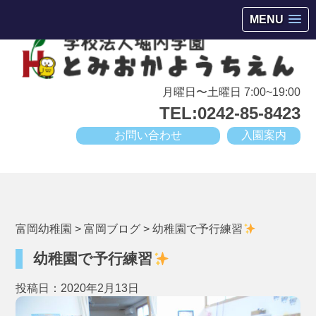
会津若松市高野町にある小規模幼稚園
MENU
月曜日〜土曜日 7:00~19:00
TEL:0242-85-8423
お問い合わせ
入園案内
富岡幼稚園
>
富岡ブログ
>
幼稚園で予行練習
幼稚園で予行練習
投稿日：2020年2月13日