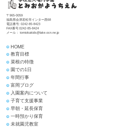
〒965-0059
福島県会津若松市インター西68
電話番号:
0242-85-8423
FAX番号:0242-85-8424
メール：
tomiokakids@lake.ocn.ne.jp
HOME
教育目標
菜根の特徴
園での1日
年間行事
富岡ブログ
入園案内について
子育て支援事業
早朝・延長保育
一時預かり保育
未就園児教室