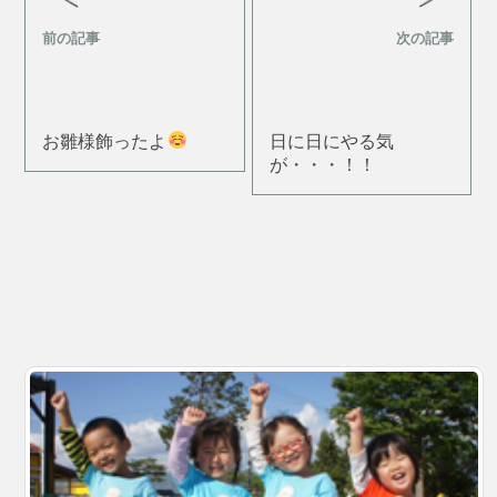
前の記事
次の記事
お雛様飾ったよ
日に日にやる気
が・・・！！