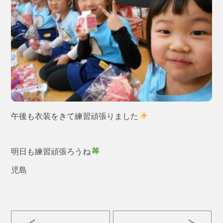
午後も衣装をきて練習頑張りました
明日も練習頑張ろうね
児島