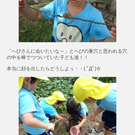
「へびさんに会いたいな～」とへびの巣穴と思われる穴
の中を棒でつついていた子ども達！！
本当に顔を出したらどうしよぅ・・( ﾟДﾟ)☆