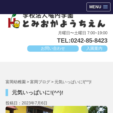
会津若松市高野町にある小規模幼稚園
MENU
月曜日〜土曜日 7:00~19:00
TEL:0242-85-8423
お問い合わせ
入園案内
富岡幼稚園
>
富岡ブログ
>
元気いっぱいに!(^^)!
元気いっぱいに!(^^)!
投稿日：2023年7月6日