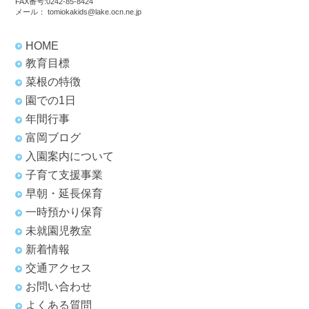
FAX番号:0242-85-8424
メール：
tomiokakids@lake.ocn.ne.jp
HOME
教育目標
菜根の特徴
園での1日
年間行事
富岡ブログ
入園案内について
子育て支援事業
早朝・延長保育
一時預かり保育
未就園児教室
新着情報
交通アクセス
お問い合わせ
よくある質問