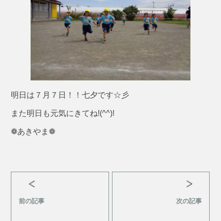
明日は７月７日！！七夕です☆彡
また明日も元気にきてね!(^^)!
❁あきやま❁
前の記事
次の記事