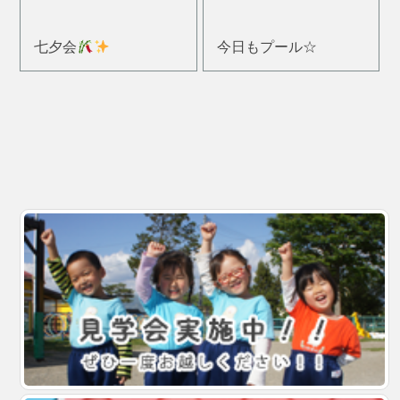
七夕会
今日もプール☆