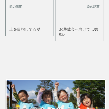
前の記事
次の記事
上を目指して☆彡
お遊戯会へ向けて…始
動♪