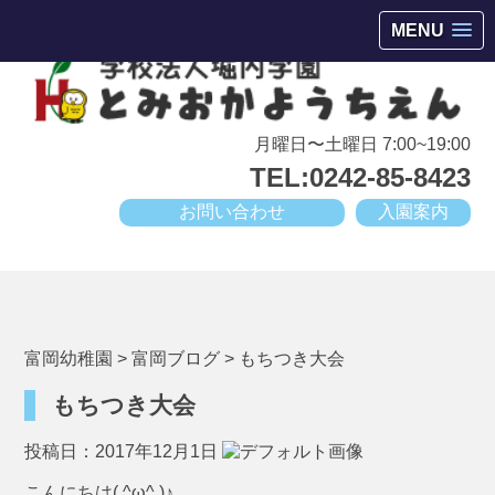
会津若松市高野町にある小規模幼稚園
MENU
月曜日〜土曜日 7:00~19:00
TEL:0242-85-8423
お問い合わせ
入園案内
富岡幼稚園
>
富岡ブログ
>
もちつき大会
もちつき大会
投稿日：2017年12月1日
こんにちは( ^ω^ )♪