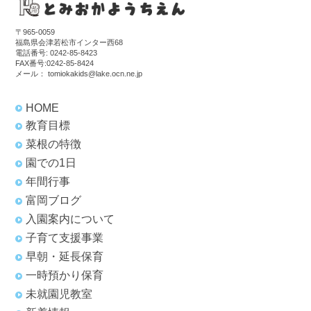
〒965-0059
福島県会津若松市インター西68
電話番号:
0242-85-8423
FAX番号:0242-85-8424
メール：
tomiokakids@lake.ocn.ne.jp
HOME
教育目標
菜根の特徴
園での1日
年間行事
富岡ブログ
入園案内について
子育て支援事業
早朝・延長保育
一時預かり保育
未就園児教室