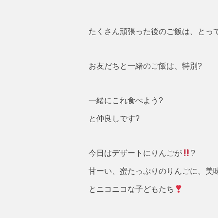
たくさん頑張った後のご飯は、とっ
お友だちと一緒のご飯は、特別?
一緒にこれ食べよう?
と仲良しです?
今日はデザートにりんごが
?
甘ーい、蜜たっぷりのりんごに、美
とニコニコな子どもたち