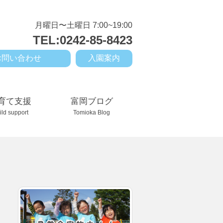
月曜日〜土曜日 7:00~19:00
TEL:0242-85-8423
お問い合わせ
入園案内
育て支援
富岡ブログ
ild support
Tomioka Blog