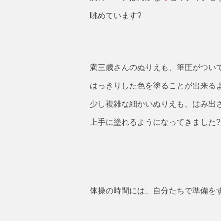
眺めています?
満三歳さんのぬりえも、筆圧がつい
はっきりした色を塗ることが出来る
少し複雑な細かいぬりえも、はみ出
上手に塗れるようになってきました?
体操の時間には、自分たちで準備を