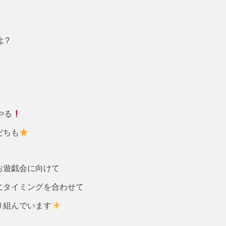
よ?
やる
だちも
お遊戯会に向けて
にタイミングを合わせて
り組んでいます