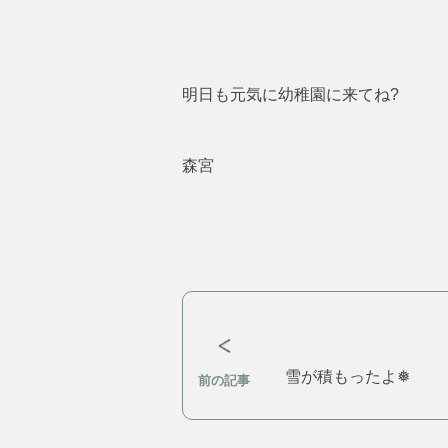
明日も元気に幼稚園に来てね?
森宮
雪が積もったよ❅
前の記事