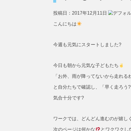
投稿日：2017年12月11日
こんにちは
今週も元気にスタートしました?
今日も朝から元気な子どもたち
「お外、雨が降ってないから走れる
と自分たちで確認し、「早く走ろう?
気合十分です?
ワークでは、どんどん進むのが嬉し
次のページは何かな
とワクワクし