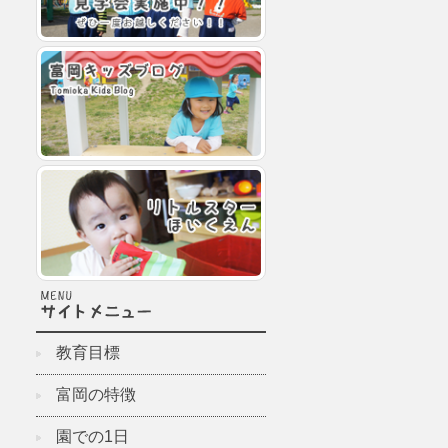
教育目標
富岡の特徴
園での1日