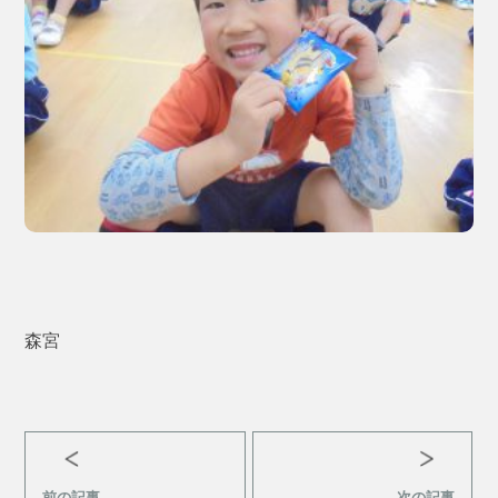
森宮
前の記事
次の記事