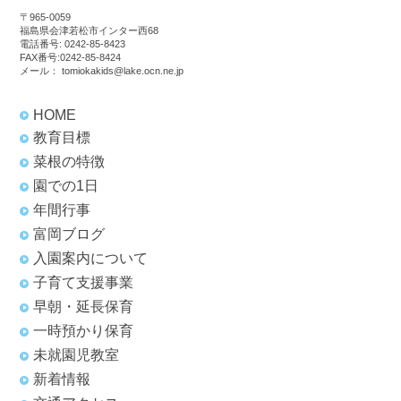
〒965-0059
福島県会津若松市インター西68
電話番号:
0242-85-8423
FAX番号:0242-85-8424
メール：
tomiokakids@lake.ocn.ne.jp
HOME
教育目標
菜根の特徴
園での1日
年間行事
富岡ブログ
入園案内について
子育て支援事業
早朝・延長保育
一時預かり保育
未就園児教室
新着情報