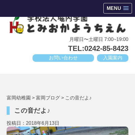
会津若松市高野町にある小規模幼稚園
MENU
月曜日〜土曜日 7:00~19:00
TEL:0242-85-8423
お問い合わせ
入園案内
富岡幼稚園
>
富岡ブログ
>
この音だよ♪
この音だよ♪
投稿日：2018年6月13日