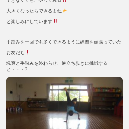
できなくても、やってみる
大きくなったらできるよね
と楽しみにしています
手踏みを一回でも多くできるように練習を頑張っていた
お友だち
颯爽と手踏みを終わらせ、逆立ち歩きに挑戦する
と・・・?