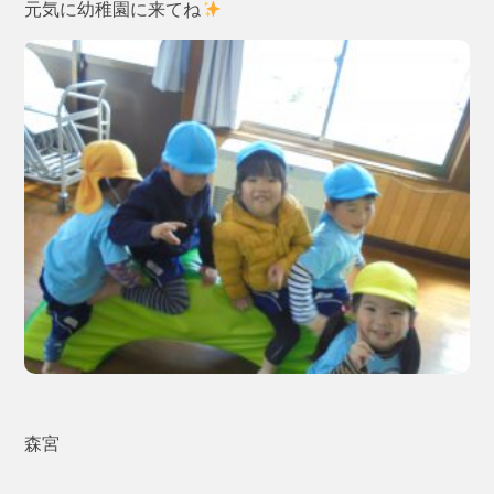
元気に幼稚園に来てね
森宮