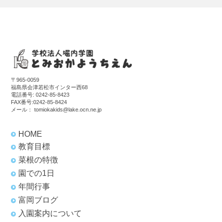
〒965-0059
福島県会津若松市インター西68
電話番号:
0242-85-8423
FAX番号:0242-85-8424
メール：
tomiokakids@lake.ocn.ne.jp
HOME
教育目標
菜根の特徴
園での1日
年間行事
富岡ブログ
入園案内について