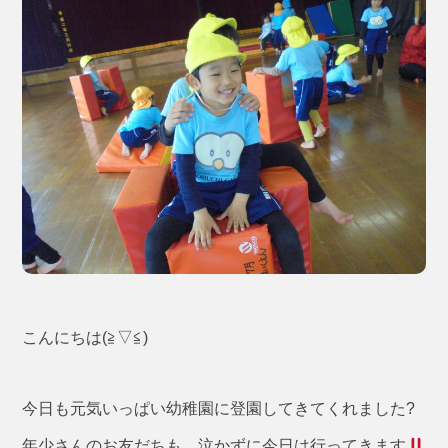
こんにちは(≧▽≦)
今日も元気いっぱい幼稚園に登園してきてくれました?
年少さんのお友だちも、泣かずに今日は行ってきます