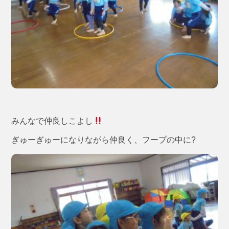
みんなで仲良しこよし
ぎゅーぎゅーになりながら仲良く、フープの中に?