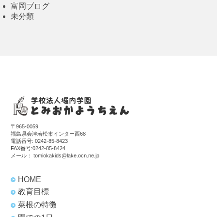
富岡ブログ
未分類
〒965-0059
福島県会津若松市インター西68
電話番号:
0242-85-8423
FAX番号:0242-85-8424
メール：
tomiokakids@lake.ocn.ne.jp
HOME
教育目標
菜根の特徴