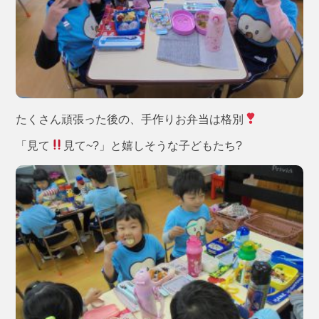
たくさん頑張った後の、手作りお弁当は格別
「見て
見て~?」と嬉しそうな子どもたち?