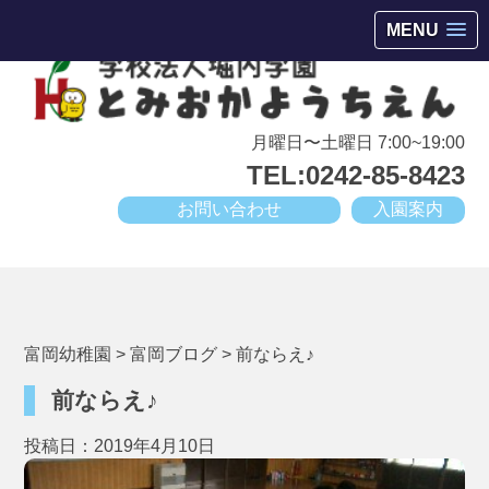
会津若松市高野町にある小規模幼稚園
MENU
月曜日〜土曜日 7:00~19:00
TEL:0242-85-8423
お問い合わせ
入園案内
富岡幼稚園
>
富岡ブログ
>
前ならえ♪
前ならえ♪
投稿日：2019年4月10日