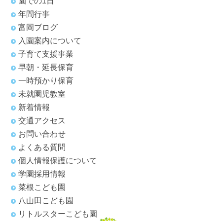
園での1日
年間行事
富岡ブログ
入園案内について
子育て支援事業
早朝・延長保育
一時預かり保育
未就園児教室
新着情報
交通アクセス
お問い合わせ
よくある質問
個人情報保護について
学園採用情報
菜根こども園
八山田こども園
リトルスターこども園