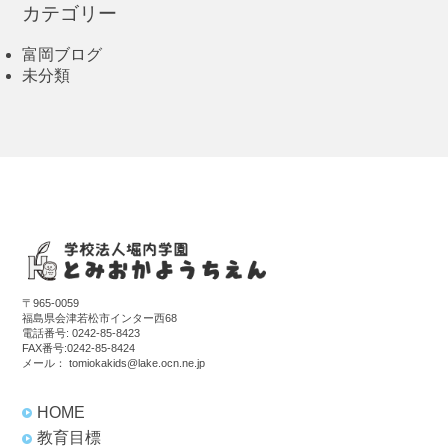
カテゴリー
富岡ブログ
未分類
〒965-0059
福島県会津若松市インター西68
電話番号:
0242-85-8423
FAX番号:0242-85-8424
メール：
tomiokakids@lake.ocn.ne.jp
HOME
教育目標