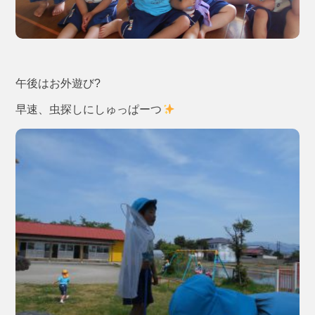
午後はお外遊び?
早速、虫探しにしゅっぱーつ