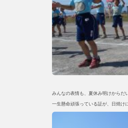
みんなの表情も、夏休み明けからだ
一生懸命頑張っている証が、日焼け