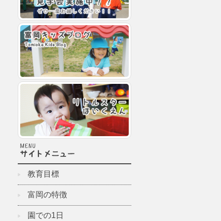
教育目標
富岡の特徴
園での1日