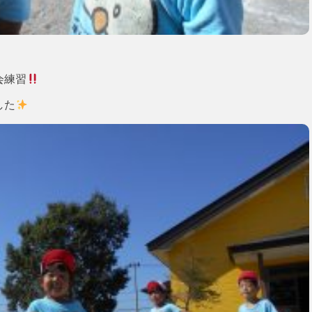
会練習
した