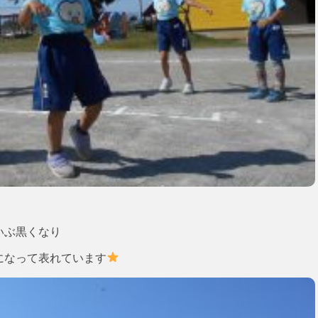
いぶ黒くなり
になって表れています