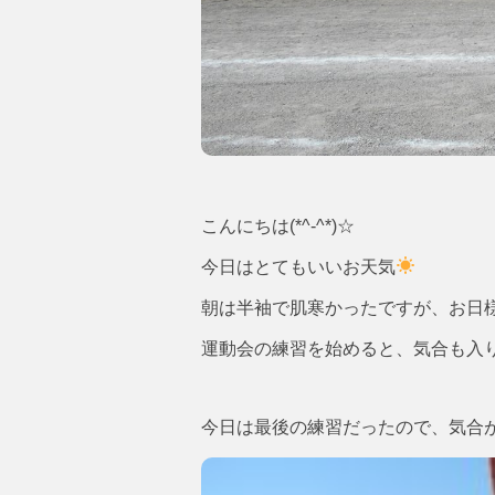
こんにちは(*^-^*)☆
今日はとてもいいお天気
朝は半袖で肌寒かったですが、お日
運動会の練習を始めると、気合も入
今日は最後の練習だったので、気合