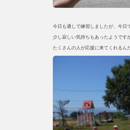
今日も通しで練習しましたが、今日
少し寂しい気持ちもあったようです
たくさんの人が応援に来てくれるん