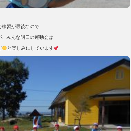
で練習が最後なので
が、みんな明日の運動会は
だ
と楽しみにしています