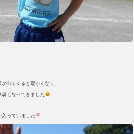
様が出てくると暖かくなり、
り暑くなってきました
が入っていました