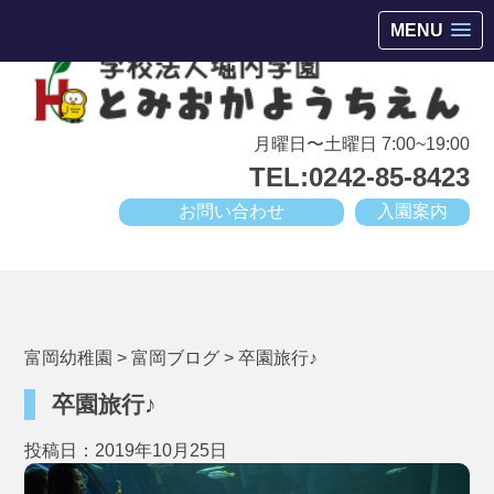
会津若松市高野町にある小規模幼稚園
MENU
月曜日〜土曜日 7:00~19:00
TEL:0242-85-8423
お問い合わせ
入園案内
富岡幼稚園
>
富岡ブログ
>
卒園旅行♪
卒園旅行♪
投稿日：2019年10月25日