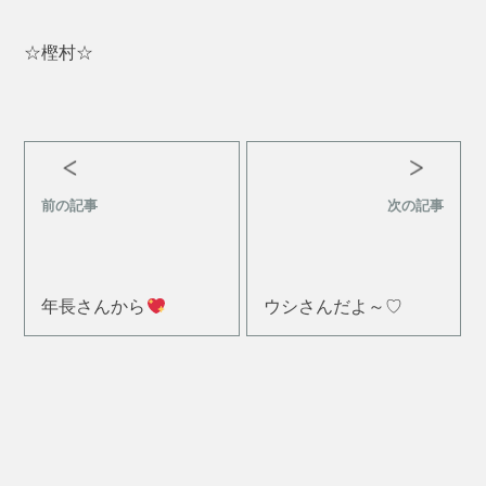
☆樫村☆
前の記事
次の記事
年長さんから
ウシさんだよ～♡