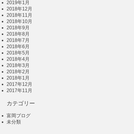
2019年1月
2018年12月
2018年11月
2018年10月
2018年9月
2018年8月
2018年7月
2018年6月
2018年5月
2018年4月
2018年3月
2018年2月
2018年1月
2017年12月
2017年11月
カテゴリー
富岡ブログ
未分類