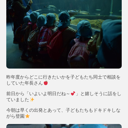
昨年度からどこに行きたいかを子どもたち同士で相談を
していた年長さん
前日から「いよいよ明日だね～
」と嬉しそうに話をし
ていました
今朝は早くの出発とあって、子どもたちもドキドキしな
がら登園