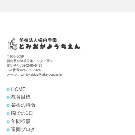
〒965-0059
福島県会津若松市インター西68
電話番号:
0242-85-8423
FAX番号:0242-85-8424
メール：
tomiokakids@lake.ocn.ne.jp
HOME
教育目標
菜根の特徴
園での1日
年間行事
富岡ブログ