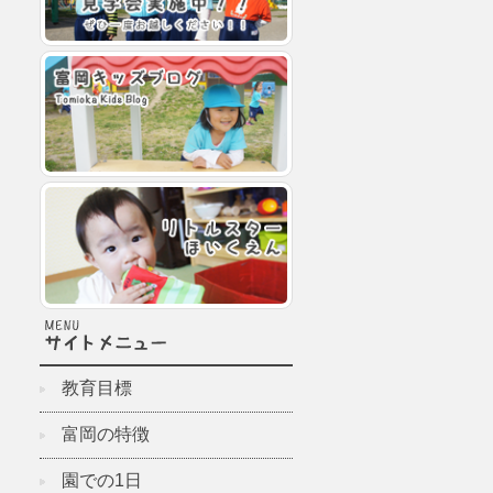
教育目標
富岡の特徴
園での1日