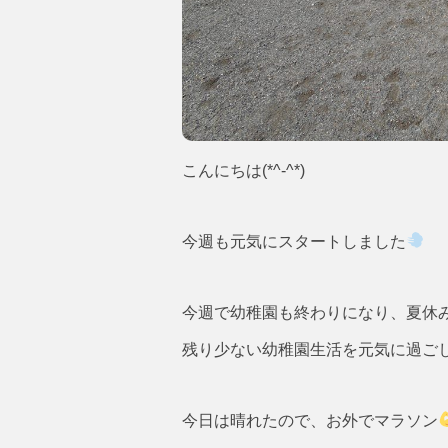
こんにちは(*^-^*)
今週も元気にスタートしました
今週で幼稚園も終わりになり、夏休
残り少ない幼稚園生活を元気に過ご
今日は晴れたので、お外でマラソン