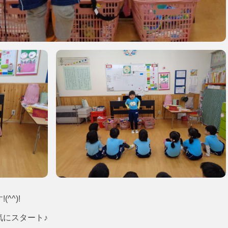
^^)!
気にスタート♪