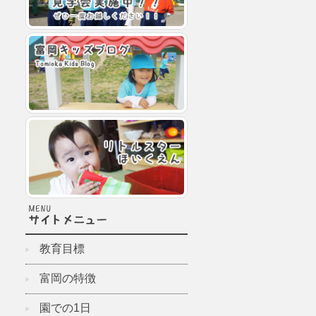
教育目標
富岡の特徴
園での1日