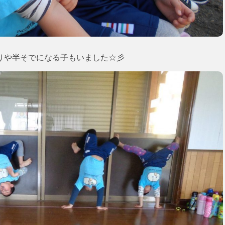
りや半そでになる子もいました☆彡