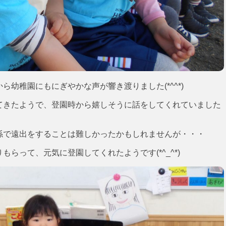
幼稚園にもにぎやかな声が響き渡りました(*^^*)
てきたようで、登園時から嬉しそうに話をしてくれていました
係で遠出をすることは難しかったかもしれませんが・・・
らって、元気に登園してくれたようです(*^_^*)