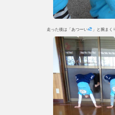
走った後は「あつーい
」と腕まく