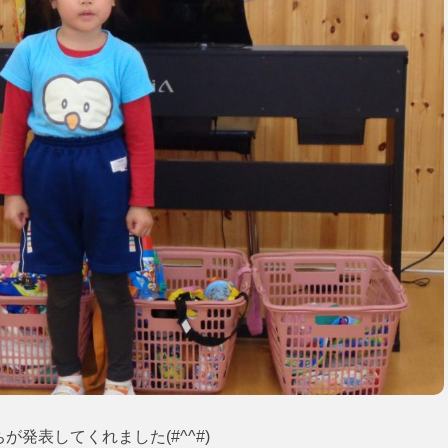
発表してくれました(#^^#)