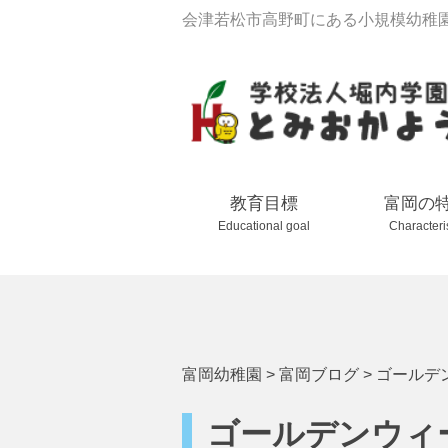
会津若松市高野町にある小規模幼稚
教育目標
富岡の
Educational goal
Characteri
富岡幼稚園
>
富岡ブログ
>
ゴールデ
ゴールデンウィ