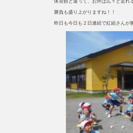
体育館と違って、お外は広々と走れ
勝負も盛り上がりますね！！
昨日も今日も２日連続で紅組さんが