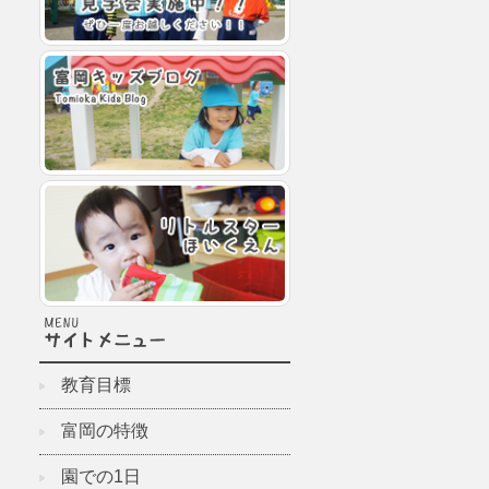
教育目標
富岡の特徴
園での1日