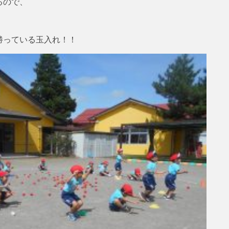
るので、
勝っている玉入れ！！