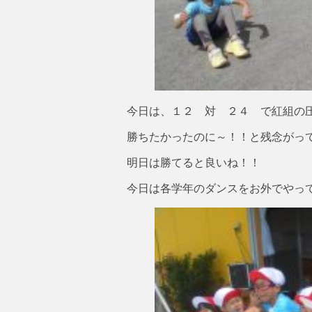
今日は、１２ 対 ２４ で紅組の
勝ちたかったのに～！！と残念がっ
明日は勝てると良いね！！
今日は各学年のダンスをお外でやっ