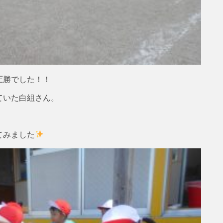
圧勝でした！！
ていた白組さん。
てみました