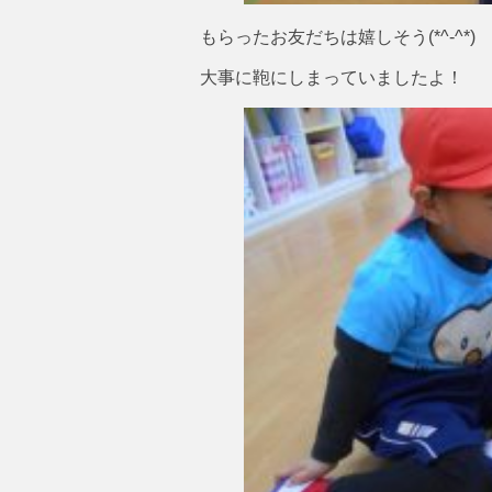
もらったお友だちは嬉しそう(*^-^*)
大事に鞄にしまっていましたよ！