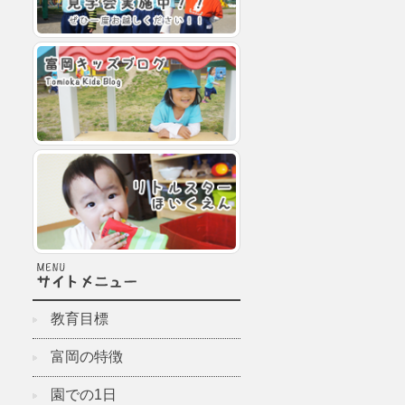
教育目標
富岡の特徴
園での1日