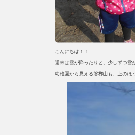
こんにちは！！
週末は雪が降ったりと、少しずつ雪
幼稚園から見える磐梯山も、上のほ