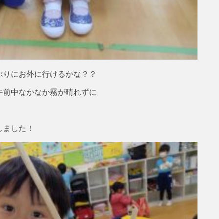
ぶりにお外に行けるかな？？
午前中なかなか霧が晴れずに
しました！