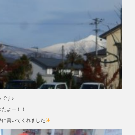
です♪
きたよー！！
手に書いてくれました