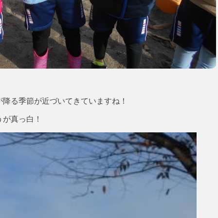
が降る季節が近づいてきていますね！
うが真っ白！