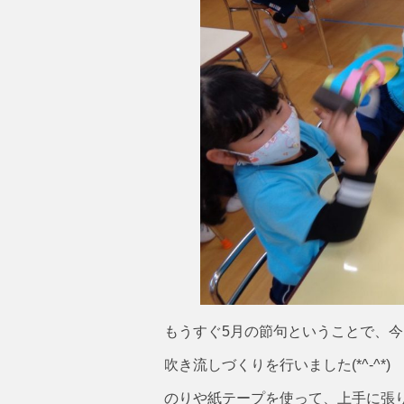
もうすぐ5月の節句ということで、今日
吹き流しづくりを行いました(*^-^*)
のりや紙テープを使って、上手に張り合わ