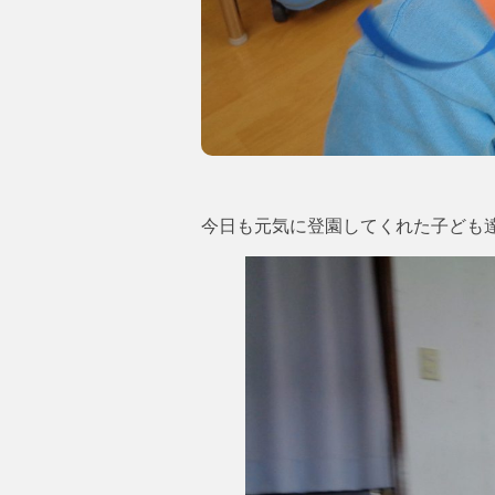
今日も元気に登園してくれた子ども達(#