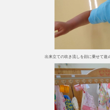
出来立ての吹き流しを顔に乗せて遊んで