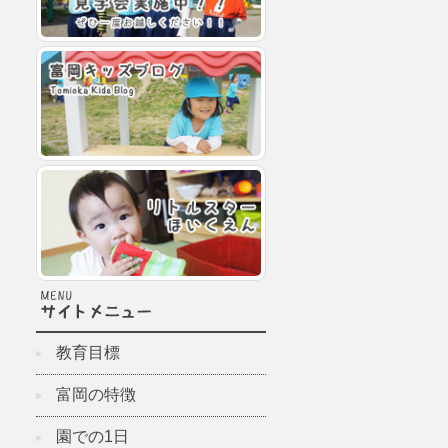
教育目標
富岡の特徴
園での1日