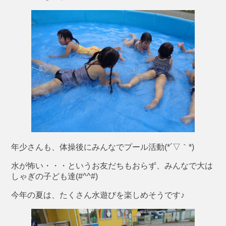
年少さんも、体操後にみんなでプール活動(*´▽｀*)
水が怖い・・・というお友だちもおらず、みんなで大は
しゃぎの子ども達(#^^#)
今年の夏は、たくさん水遊びを楽しめそうです♪