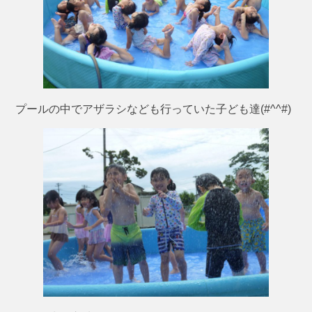
プールの中でアザラシなども行っていた子ども達(#^^#)