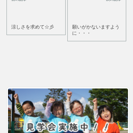
涼しさを求めて☆彡
願いがかないますよう
に・・・