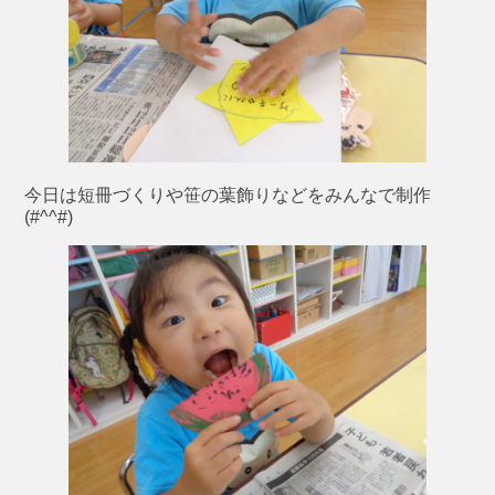
今日は短冊づくりや笹の葉飾りなどをみんなで制作
(#^^#)