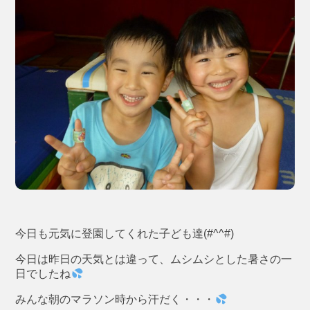
今日も元気に登園してくれた子ども達(#^^#)
今日は昨日の天気とは違って、ムシムシとした暑さの一
日でしたね
みんな朝のマラソン時から汗だく・・・