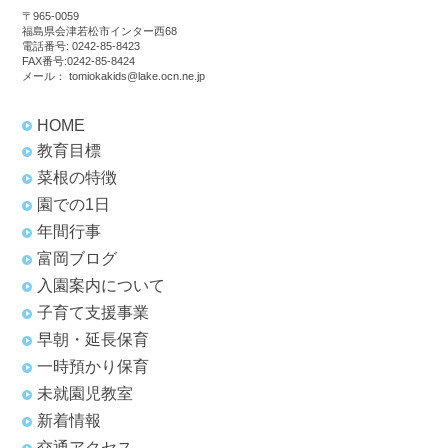
〒965-0059
福島県会津若松市インター西68
電話番号:
0242-85-8423
FAX番号:0242-85-8424
メール：
tomiokakids@lake.ocn.ne.jp
HOME
教育目標
菜根の特徴
園での1日
年間行事
富岡ブログ
入園案内について
子育て支援事業
早朝・延長保育
一時預かり保育
未就園児教室
新着情報
交通アクセス