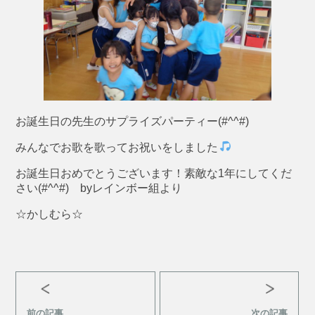
お誕生日の先生のサプライズパーティー(#^^#)
みんなでお歌を歌ってお祝いをしました
お誕生日おめでとうございます！素敵な1年にしてくだ
さい(#^^#) byレインボー組より
☆かしむら☆
前の記事
次の記事