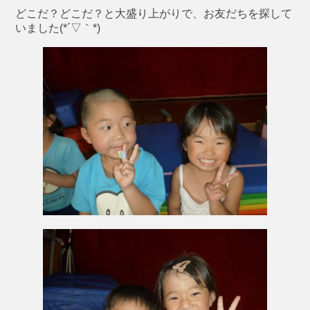
どこだ？どこだ？と大盛り上がりで、お友だちを探して
いました(*´▽｀*)