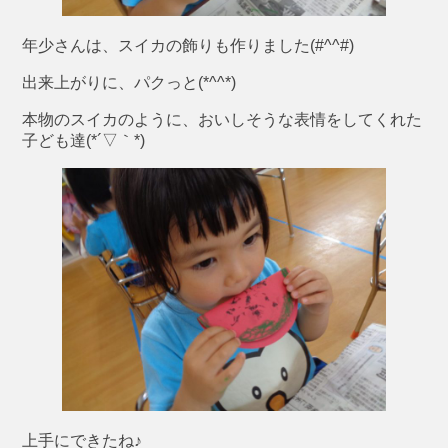
年少さんは、スイカの飾りも作りました(#^^#)
出来上がりに、パクっと(*^^*)
本物のスイカのように、おいしそうな表情をしてくれた
子ども達(*´▽｀*)
上手にできたね♪