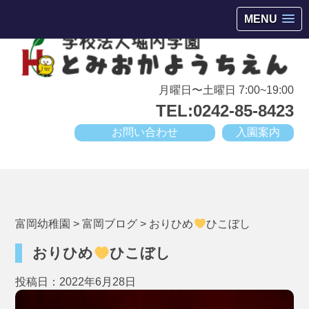
会津若松市高野町にある小規模幼稚園
MENU
月曜日〜土曜日 7:00~19:00
TEL:0242-85-8423
お問い合わせ
入園案内
富岡幼稚園
>
富岡ブログ
>
おりひめ
ひこぼし
おりひめ
ひこぼし
投稿日：2022年6月28日