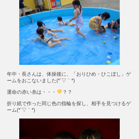
年中・長さんは、体操後に、「おりひめ・ひこぼし」ゲ
ームをおこないました(*´▽｀*)
運命の赤い糸は・・・
？？
折り紙で作った同じ色の指輪を探し、相手を見つけるゲ
ーム(*´▽｀*)