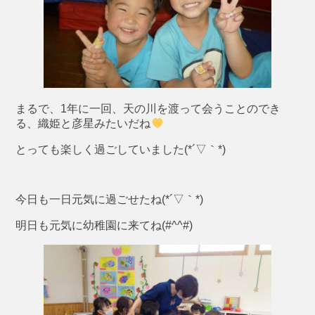
まるで、1年に一回、天の川を渡って会うことのでき
る、織姫と彦星みたいだね
とっても楽しく過ごしていました(*´▽｀*)
今日も一日元気に過ごせたね(*´▽｀*)
明日も元気に幼稚園に来てね(#^^#)