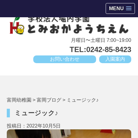
会津若松市高野町にある小規模幼稚園
MENU
月曜日〜土曜日 7:00~19:00
TEL:0242-85-8423
お問い合わせ
入園案内
富岡幼稚園
>
富岡ブログ
>
ミュージック♪
ミュージック♪
投稿日：2022年10月5日