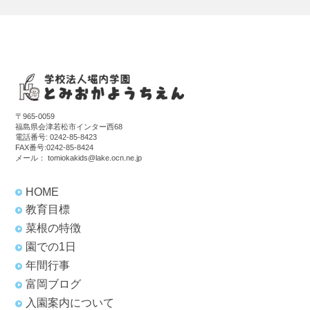
〒965-0059
福島県会津若松市インター西68
電話番号:
0242-85-8423
FAX番号:0242-85-8424
メール：
tomiokakids@lake.ocn.ne.jp
HOME
教育目標
菜根の特徴
園での1日
年間行事
富岡ブログ
入園案内について