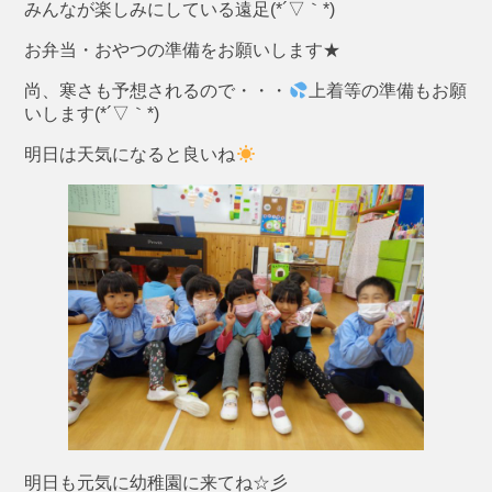
みんなが楽しみにしている遠足(*´▽｀*)
お弁当・おやつの準備をお願いします★
尚、寒さも予想されるので・・・
上着等の準備もお願
いします(*´▽｀*)
明日は天気になると良いね
明日も元気に幼稚園に来てね☆彡