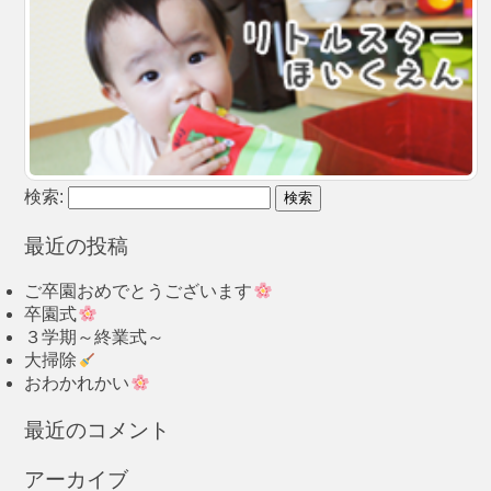
検索:
最近の投稿
ご卒園おめでとうございます
卒園式
３学期～終業式～
大掃除
おわかれかい
最近のコメント
アーカイブ