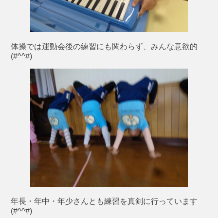
体操では運動会後の練習にも関わらず、みんな意欲的
(#^^#)
年長・年中・年少さんとも練習を真剣に行っています
(#^^#)