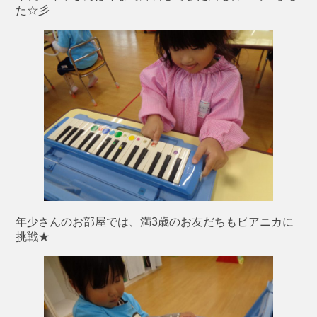
た☆彡
年少さんのお部屋では、満3歳のお友だちもピアニカに
挑戦★