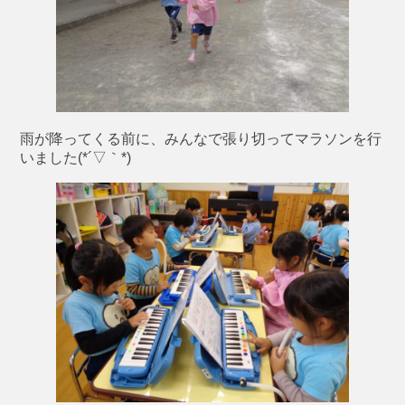
雨が降ってくる前に、みんなで張り切ってマラソンを行
いました(*´▽｀*)