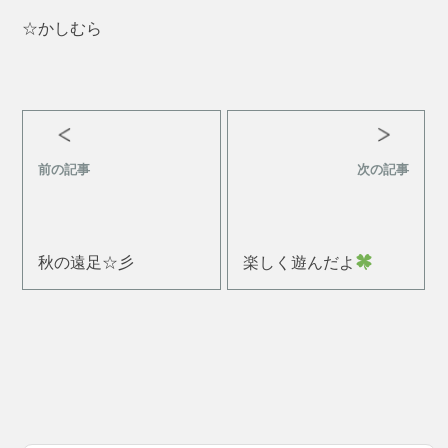
☆かしむら
前の記事
次の記事
秋の遠足☆彡
楽しく遊んだよ