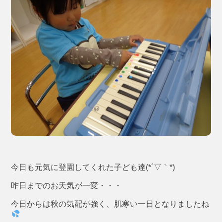
今日も元気に登園してくれた子ども達(*´▽｀*)
昨日までのお天気が一変・・・
今日からは秋の気配が強く、肌寒い一日となりましたね