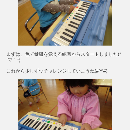
まずは、色で鍵盤を覚える練習からスタートしました(*
´▽｀*)
これから少しずつチャレンジしていこうね(#^^#)