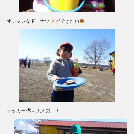
オシャレなドーナツ
ができたね
サッカー
も大人気！！