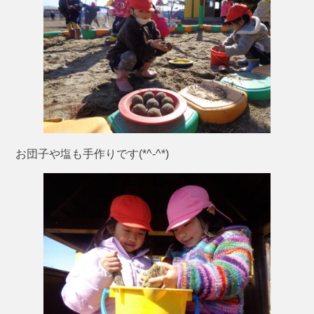
お団子や塩も手作りです(*^-^*)