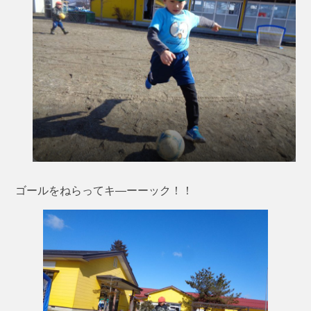
ゴールをねらってキ—ーーック！！