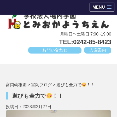
会津若松市高野町にある小規模幼稚園
MENU
月曜日〜土曜日 7:00~19:00
TEL:0242-85-8423
お問い合わせ
入園案内
富岡幼稚園
>
富岡ブログ
>
遊びも全力で
！！
遊びも全力で
！！
投稿日：2023年2月27日