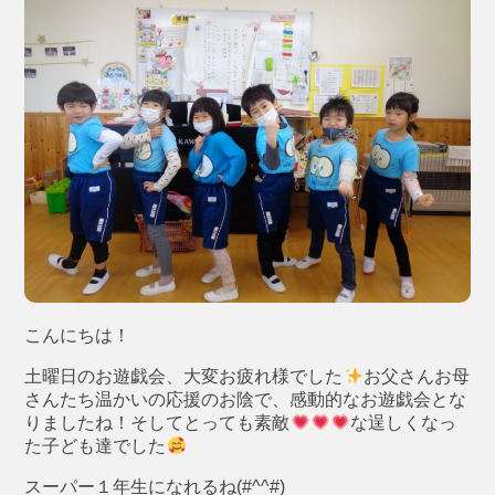
こんにちは！
土曜日のお遊戯会、大変お疲れ様でした
お父さんお母
さんたち温かいの応援のお陰で、感動的なお遊戯会とな
りましたね！そしてとっても素敵
な逞しくなっ
た子ども達でした
スーパー１年生になれるね(#^^#)