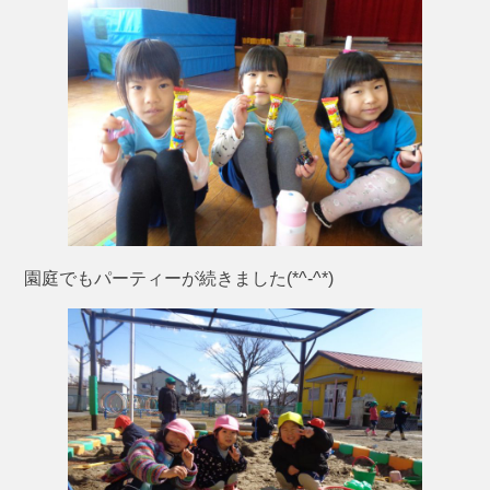
園庭でもパーティーが続きました(*^-^*)