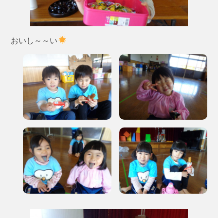
おいし～～い