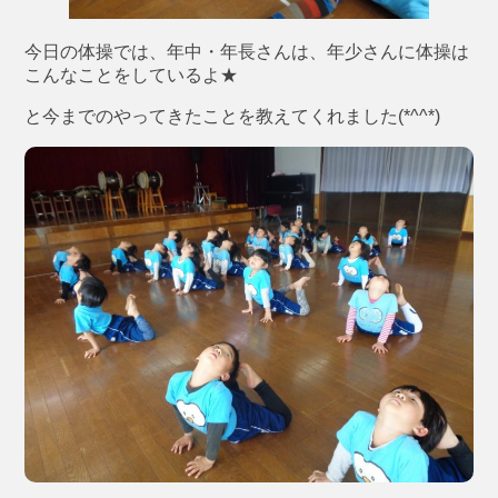
今日の体操では、年中・年長さんは、年少さんに体操は
こんなことをしているよ★
と今までのやってきたことを教えてくれました(*^^*)