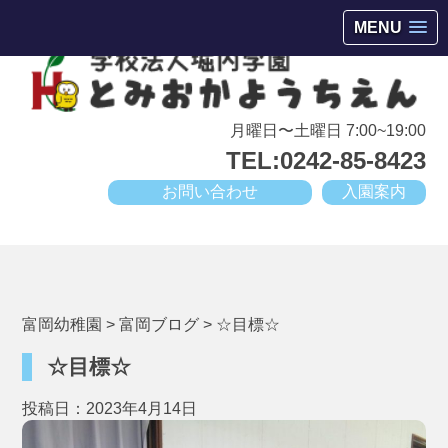
会津若松市高野町にある小規模幼稚園
MENU
月曜日〜土曜日 7:00~19:00
TEL:0242-85-8423
お問い合わせ
入園案内
富岡幼稚園
>
富岡ブログ
>
☆目標☆
☆目標☆
投稿日：2023年4月14日