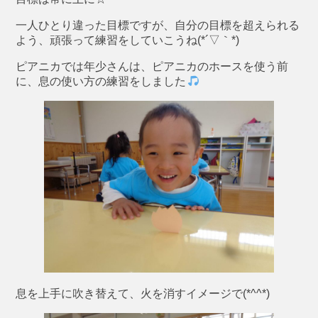
一人ひとり違った目標ですが、自分の目標を超えられる
よう、頑張って練習をしていこうね(*´▽｀*)
ピアニカでは年少さんは、ピアニカのホースを使う前
に、息の使い方の練習をしました
息を上手に吹き替えて、火を消すイメージで(*^^*)