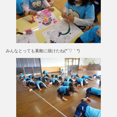
みんなとっても素敵に描けたね(*´▽｀*)