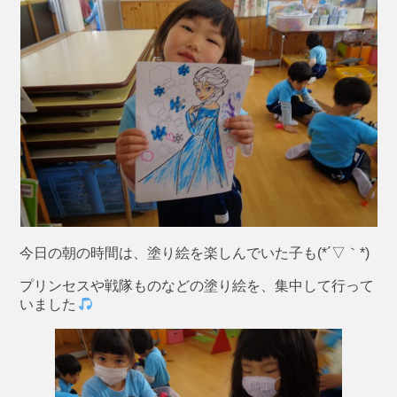
今日の朝の時間は、塗り絵を楽しんでいた子も(*´▽｀*)
プリンセスや戦隊ものなどの塗り絵を、集中して行って
いました