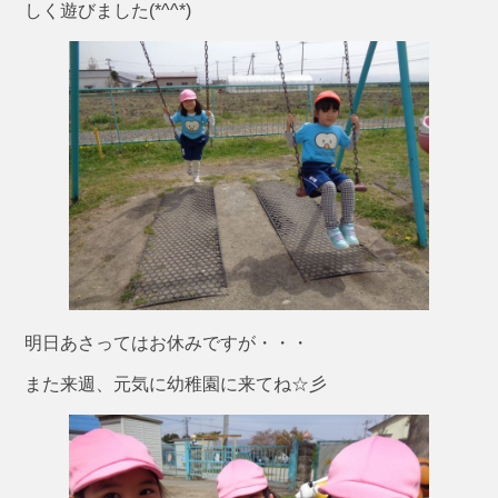
しく遊びました(*^^*)
明日あさってはお休みですが・・・
また来週、元気に幼稚園に来てね☆彡