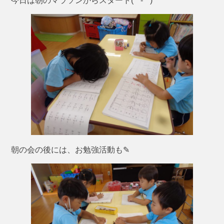
今日は朝のマラソンからスタート(*^-^*)
朝の会の後には、お勉強活動も✎