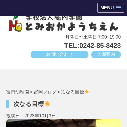
会津若松市高野町にある小規模幼稚園
MENU
月曜日〜土曜日 7:00~19:00
TEL:0242-85-8423
お問い合わせ
入園案内
富岡幼稚園
>
富岡ブログ
>
次なる目標
次なる目標
投稿日：2023年10月3日