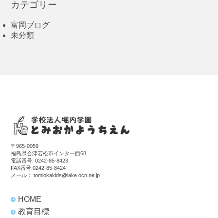
カテゴリー
富岡ブログ
未分類
〒965-0059
福島県会津若松市インター西68
電話番号:
0242-85-8423
FAX番号:0242-85-8424
メール：
tomiokakids@lake.ocn.ne.jp
HOME
教育目標