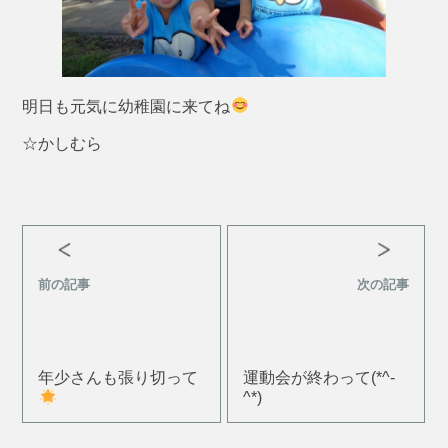
明日も元気に幼稚園に来てね
☆かしむら
前の記事
次の記事
年少さんも張り切って
運動会が終わって(*^-
^*)