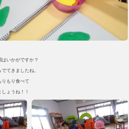
調はいかがですか？
らでてきましたね。
もりもり食べて
ましょうね！！