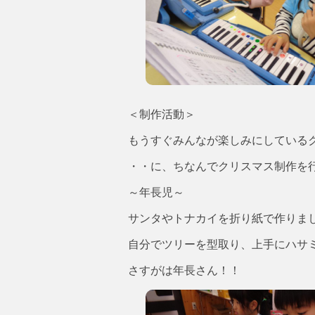
＜制作活動＞
もうすぐみんなが楽しみにしている
・・に、ちなんでクリスマス制作を
～年長児～
サンタやトナカイを折り紙で作りま
自分でツリーを型取り、上手にハサ
さすがは年長さん！！