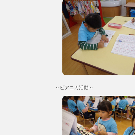
～ピアニカ活動～