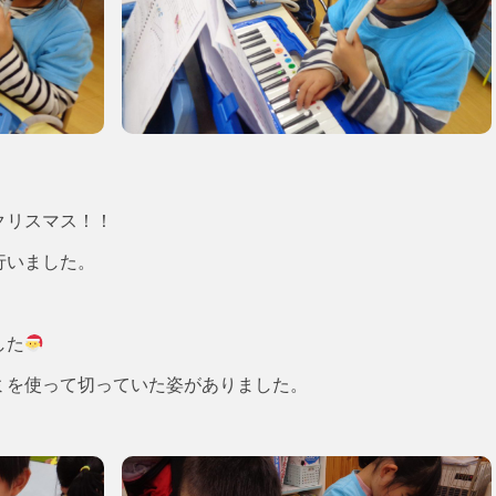
クリスマス！！
行いました。
した
ミを使って切っていた姿がありました。