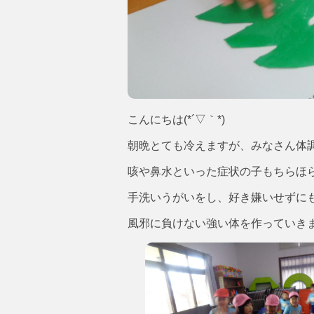
こんにちは(*´▽｀*)
朝晩とても冷えますが、みなさん体
咳や鼻水といった症状の子もちらほ
手洗いうがいをし、好き嫌いせずに
風邪に負けない強い体を作っていき