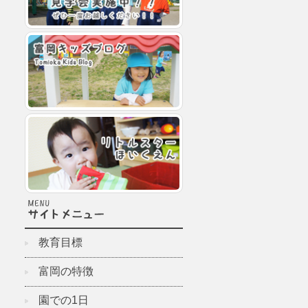
教育目標
富岡の特徴
園での1日