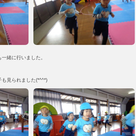
も一緒に行いました。
見られました(*^^*)