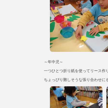
～年中児～
一つひとつ折り紙を使ってリース作
ちょっぴり難しそうな張り合わせに