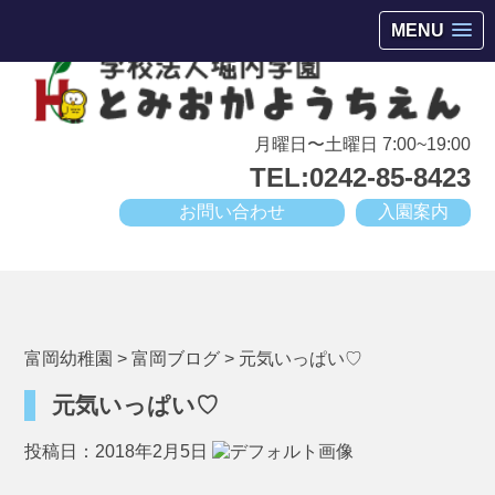
会津若松市高野町にある小規模幼稚園
MENU
月曜日〜土曜日 7:00~19:00
TEL:0242-85-8423
お問い合わせ
入園案内
富岡幼稚園
>
富岡ブログ
>
元気いっぱい♡
元気いっぱい♡
投稿日：2018年2月5日