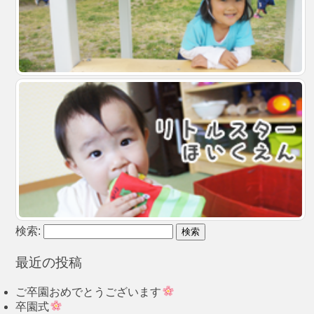
検索:
最近の投稿
ご卒園おめでとうございます
卒園式