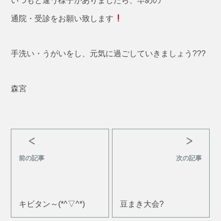
いつもと違う様子がありましたら、早めの
通院・受診をお願い致します
手洗い・うがいをし、元気に過ごしていきましょう???
森宮
前の記事
次の記事
キビタン～(*^▽^*)
豆まき大会?