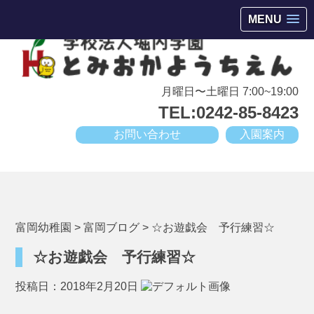
会津若松市高野町にある小規模幼稚園
MENU
月曜日〜土曜日 7:00~19:00
TEL:0242-85-8423
お問い合わせ
入園案内
富岡幼稚園
>
富岡ブログ
>
☆お遊戯会 予行練習☆
☆お遊戯会 予行練習☆
投稿日：2018年2月20日