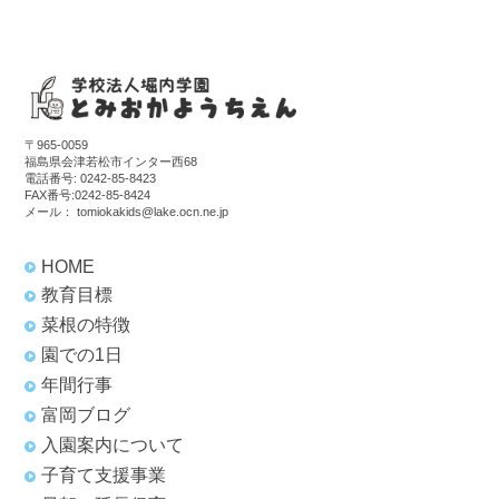
〒965-0059
福島県会津若松市インター西68
電話番号:
0242-85-8423
FAX番号:0242-85-8424
メール：
tomiokakids@lake.ocn.ne.jp
HOME
教育目標
菜根の特徴
園での1日
年間行事
富岡ブログ
入園案内について
子育て支援事業