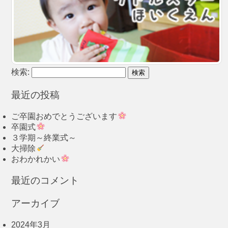
検索:
最近の投稿
ご卒園おめでとうございます
卒園式
３学期～終業式～
大掃除
おわかれかい
最近のコメント
アーカイブ
2024年3月