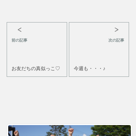
前の記事
次の記事
お友だちの真似っこ♡
今週も・・・♪