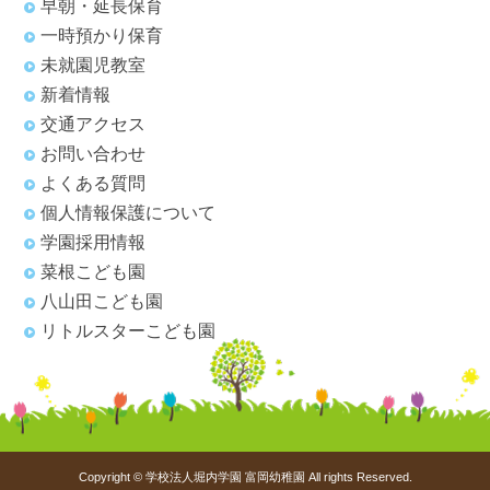
早朝・延長保育
一時預かり保育
未就園児教室
新着情報
交通アクセス
お問い合わせ
よくある質問
個人情報保護について
学園採用情報
菜根こども園
八山田こども園
リトルスターこども園
Copyright © 学校法人堀内学園 富岡幼稚園 All rights Reserved.