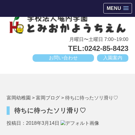
会津若松市高野町にある小規模幼稚園
MENU
月曜日〜土曜日 7:00~19:00
TEL:0242-85-8423
お問い合わせ
入園案内
富岡幼稚園
>
富岡ブログ
>
待ちに待ったソリ滑り♡
待ちに待ったソリ滑り♡
投稿日：2018年3月14日