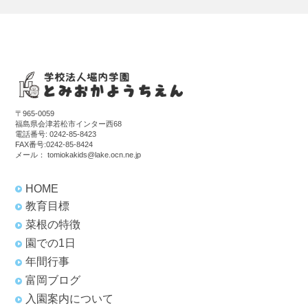
〒965-0059
福島県会津若松市インター西68
電話番号:
0242-85-8423
FAX番号:0242-85-8424
メール：
tomiokakids@lake.ocn.ne.jp
HOME
教育目標
菜根の特徴
園での1日
年間行事
富岡ブログ
入園案内について