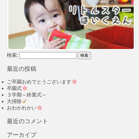
検索:
最近の投稿
ご卒園おめでとうございます
卒園式
３学期～終業式～
大掃除
おわかれかい
最近のコメント
アーカイブ