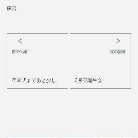
森宮
前の記事
次の記事
卒園式まであと少し
3月♡誕生会