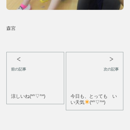
森宮
前の記事
次の記事
涼しいね(*^▽^*)
今日も、とっても い
い天気
(*^▽^*)