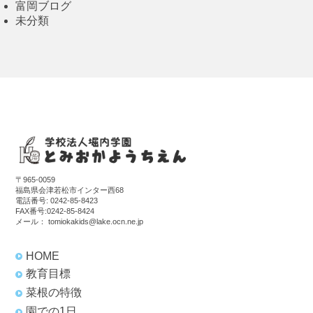
富岡ブログ
未分類
〒965-0059
福島県会津若松市インター西68
電話番号:
0242-85-8423
FAX番号:0242-85-8424
メール：
tomiokakids@lake.ocn.ne.jp
HOME
教育目標
菜根の特徴
園での1日