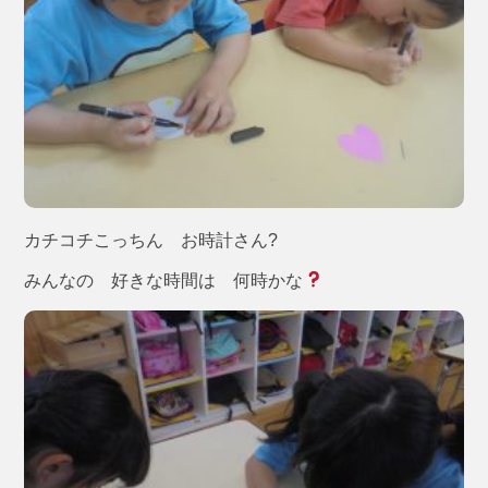
カチコチこっちん お時計さん?
みんなの 好きな時間は 何時かな