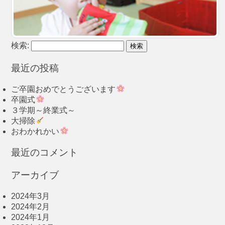
検索:
最近の投稿
ご卒園おめでとうございます
卒園式
３学期～終業式～
大掃除
おわかれかい
最近のコメント
アーカイブ
2024年3月
2024年2月
2024年1月