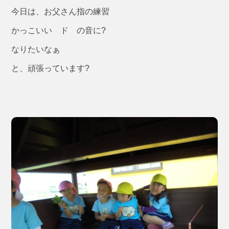
今日は、お父さん指の練習
かっこいい ド の音に?
なりたいなぁ
と、頑張っています?