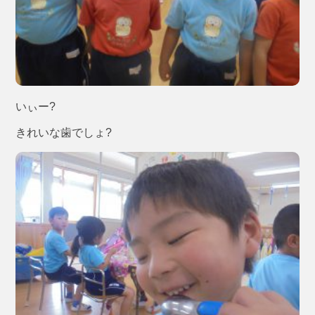
いぃー?
きれいな歯でしょ?