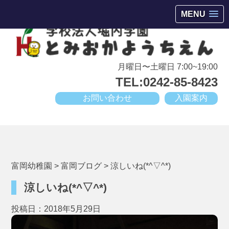
会津若松市高野町にある小規模幼稚園
MENU
月曜日〜土曜日 7:00~19:00
TEL:0242-85-8423
お問い合わせ
入園案内
富岡幼稚園
>
富岡ブログ
>
涼しいね(*^▽^*)
涼しいね(*^▽^*)
投稿日：2018年5月29日