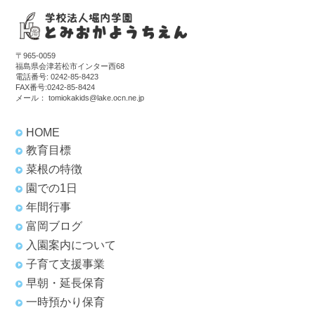
〒965-0059
福島県会津若松市インター西68
電話番号:
0242-85-8423
FAX番号:0242-85-8424
メール：
tomiokakids@lake.ocn.ne.jp
HOME
教育目標
菜根の特徴
園での1日
年間行事
富岡ブログ
入園案内について
子育て支援事業
早朝・延長保育
一時預かり保育