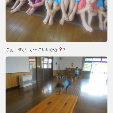
さぁ、誰が かっこいいかな
?