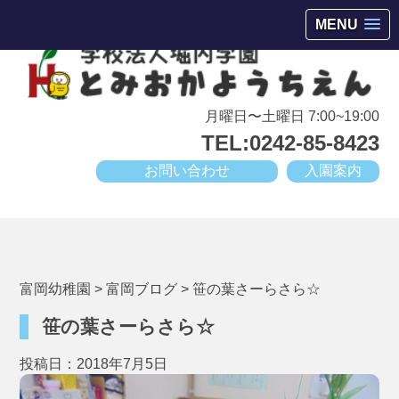
会津若松市高野町にある小規模幼稚園
MENU
月曜日〜土曜日 7:00~19:00
TEL:0242-85-8423
お問い合わせ
入園案内
富岡幼稚園
>
富岡ブログ
>
笹の葉さーらさら☆
笹の葉さーらさら☆
投稿日：2018年7月5日