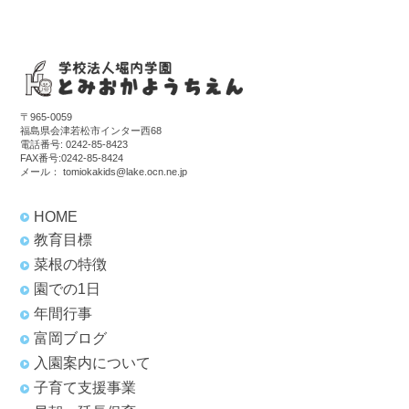
〒965-0059
福島県会津若松市インター西68
電話番号:
0242-85-8423
FAX番号:0242-85-8424
メール：
tomiokakids@lake.ocn.ne.jp
HOME
教育目標
菜根の特徴
園での1日
年間行事
富岡ブログ
入園案内について
子育て支援事業