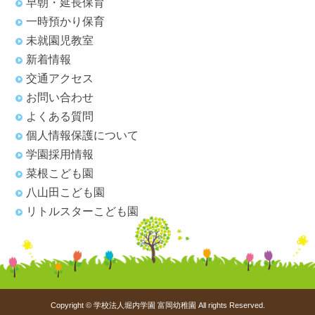
早朝・延長保育
一時預かり保育
未就園児教室
新着情報
交通アクセス
お問い合わせ
よくある質問
個人情報保護について
学園採用情報
菜根こども園
八山田こども園
リトルスターこども園
Copyright © 学校法人堀内学園 富岡幼稚園 All rights Reserved.