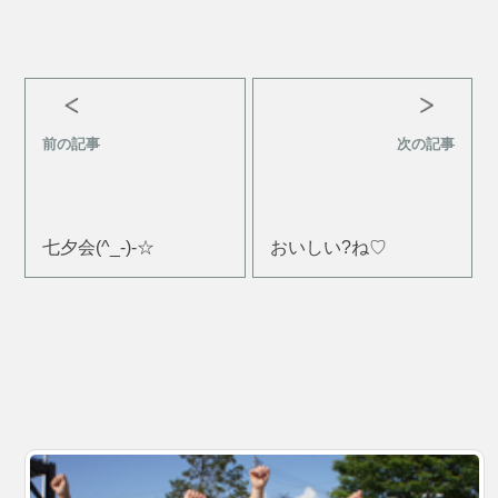
前の記事
次の記事
七夕会(^_-)-☆
おいしい?ね♡