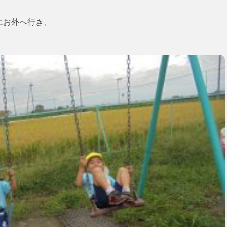
にお外へ行き、