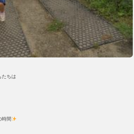
もたちは
の時間