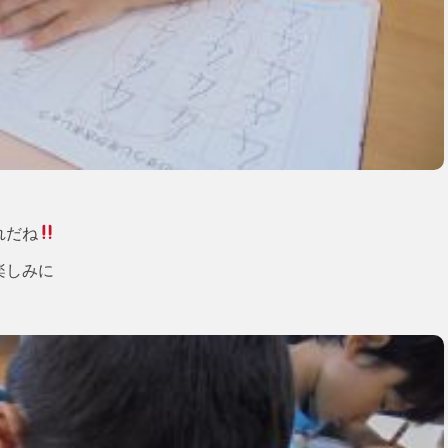
れだね
楽しみに