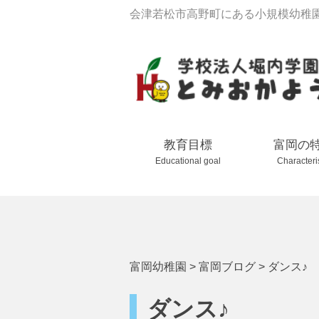
会津若松市高野町にある小規模幼稚
教育目標
富岡の
Educational goal
Characteri
富岡幼稚園
>
富岡ブログ
>
ダンス♪
ダンス♪