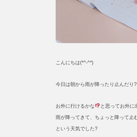
こんにちは(*^-^*)
今日は朝から雨が降ったり止んだり?
お外に行けるかな
と思ってお外に
雨が降ってきて、ちょっと降って止む
という天気でした?