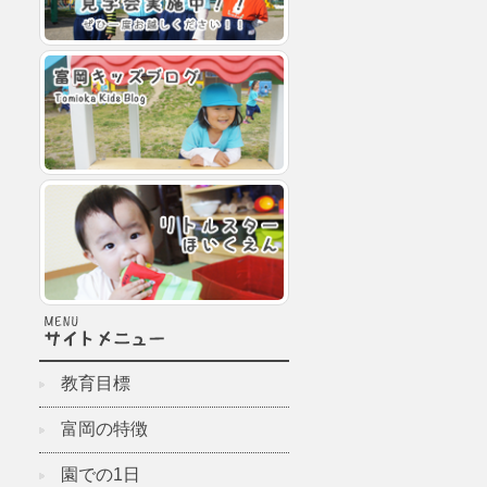
教育目標
富岡の特徴
園での1日