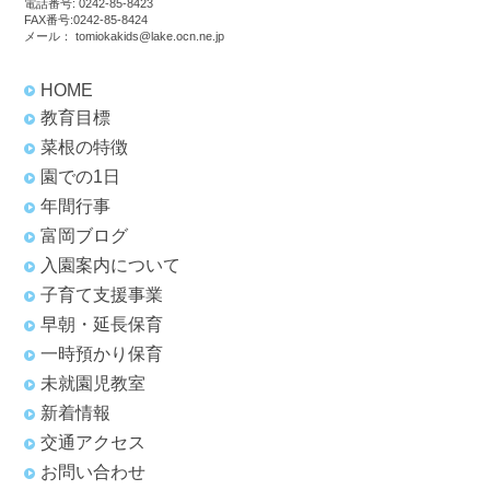
電話番号:
0242-85-8423
FAX番号:0242-85-8424
メール：
tomiokakids@lake.ocn.ne.jp
HOME
教育目標
菜根の特徴
園での1日
年間行事
富岡ブログ
入園案内について
子育て支援事業
早朝・延長保育
一時預かり保育
未就園児教室
新着情報
交通アクセス
お問い合わせ