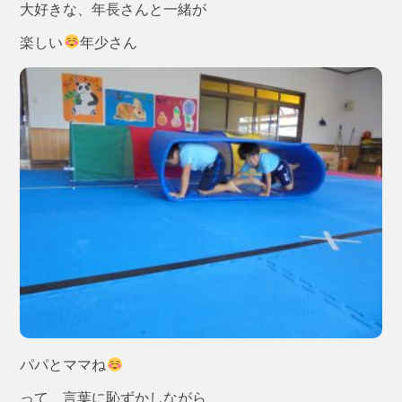
大好きな、年長さんと一緒が
楽しい
年少さん
パパとママね
って、言葉に恥ずかしながら