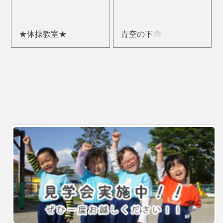
★体操教室★
青空の下