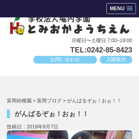
会津若松市高野町にある小規模幼稚園
MENU
月曜日〜土曜日 7:00~19:00
TEL:0242-85-8423
お問い合わせ
入園案内
富岡幼稚園
>
富岡ブログ
>
がんばるぞぉ！おぉ！！
がんばるぞぉ！おぉ！！
投稿日：2018年9月7日