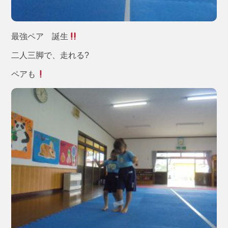
最強ペア 誕生
二人三脚で、走れる?
ペアも