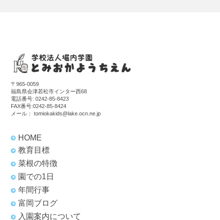
〒965-0059
福島県会津若松市インター西68
電話番号:
0242-85-8423
FAX番号:0242-85-8424
メール：
tomiokakids@lake.ocn.ne.jp
HOME
教育目標
菜根の特徴
園での1日
年間行事
富岡ブログ
入園案内について