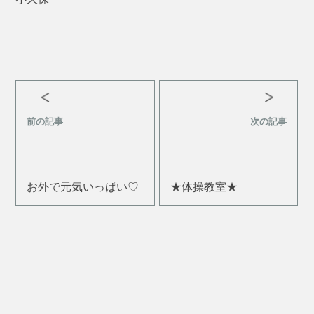
前の記事
次の記事
お外で元気いっぱい♡
★体操教室★