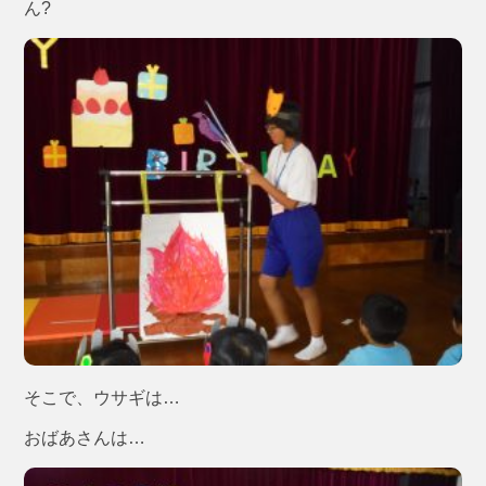
ん?
そこで、ウサギは…
おばあさんは…