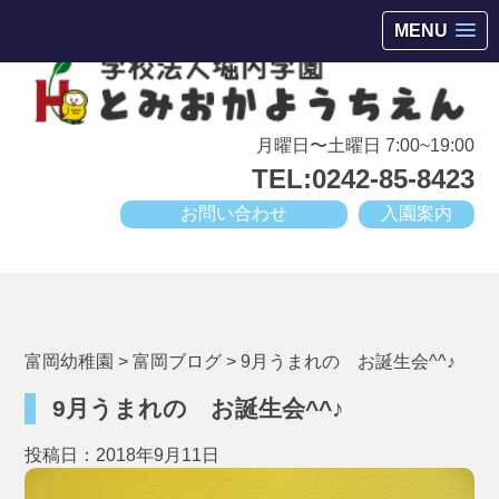
会津若松市高野町にある小規模幼稚園
MENU
月曜日〜土曜日 7:00~19:00
TEL:0242-85-8423
お問い合わせ
入園案内
富岡幼稚園
>
富岡ブログ
>
9月うまれの お誕生会^^♪
9月うまれの お誕生会^^♪
投稿日：2018年9月11日