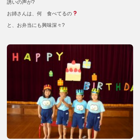
誘いの声が?
お姉さんは、何 食べてるの
と、お弁当にも興味深々?