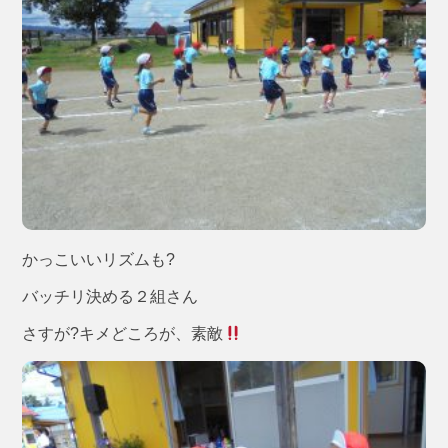
かっこいいリズムも?
バッチリ決める２組さん
さすが?キメどころが、素敵