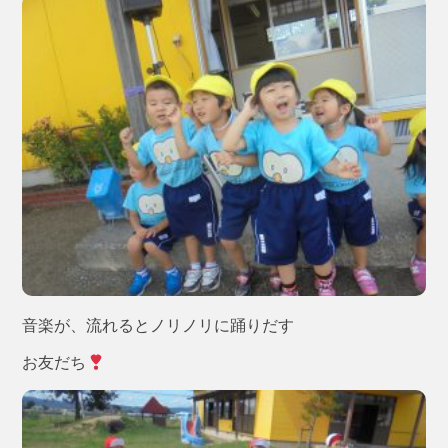
音楽が、流れるとノリノリに踊りだす
お友だち