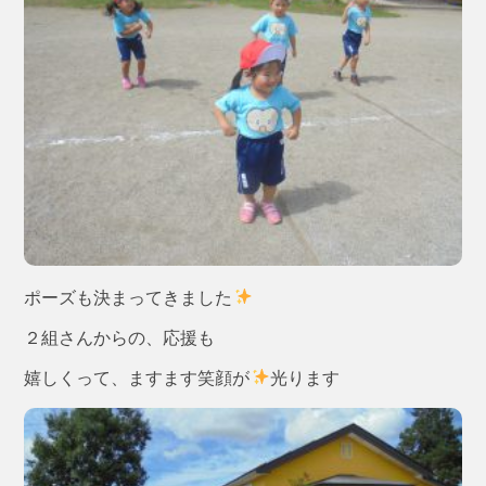
ポーズも決まってきました
２組さんからの、応援も
嬉しくって、ますます笑顔が
光ります