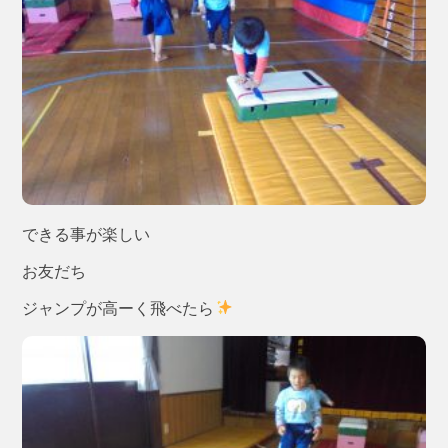
できる事が楽しい
お友だち
ジャンプが高ーく飛べたら