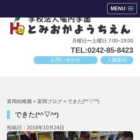
会津若松市高野町にある小規模幼稚園
MENU
月曜日〜土曜日 7:00~19:00
TEL:0242-85-8423
お問い合わせ
入園案内
富岡幼稚園
>
富岡ブログ
>
できた(*^▽^*)
できた(*^▽^*)
投稿日：2018年10月24日