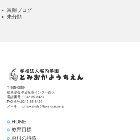
富岡ブログ
未分類
〒965-0059
福島県会津若松市インター西68
電話番号:
0242-85-8423
FAX番号:0242-85-8424
メール：
tomiokakids@lake.ocn.ne.jp
HOME
教育目標
菜根の特徴