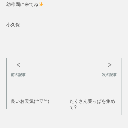
幼稚園に来てね
小久保
前の記事
次の記事
良いお天気(*^▽^*)
たくさん葉っぱを集め
て?