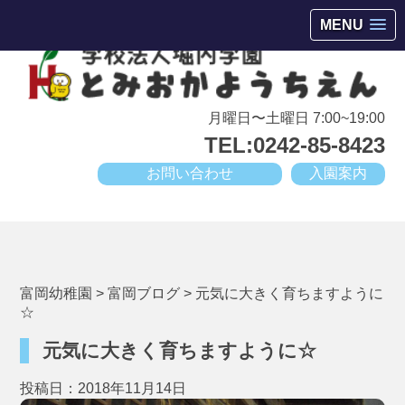
会津若松市高野町にある小規模幼稚園
MENU
月曜日〜土曜日 7:00~19:00
TEL:0242-85-8423
お問い合わせ
入園案内
富岡幼稚園
>
富岡ブログ
>
元気に大きく育ちますように
☆
元気に大きく育ちますように☆
投稿日：2018年11月14日