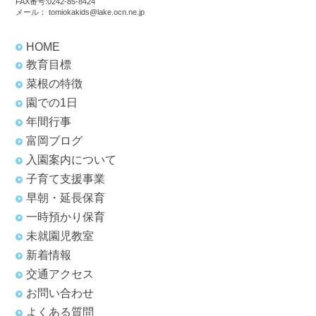
FAX番号:0242-85-8424
メール：
tomiokakids@lake.ocn.ne.jp
HOME
教育目標
菜根の特徴
園での1日
年間行事
富岡ブログ
入園案内について
子育て支援事業
早朝・延長保育
一時預かり保育
未就園児教室
新着情報
交通アクセス
お問い合わせ
よくある質問