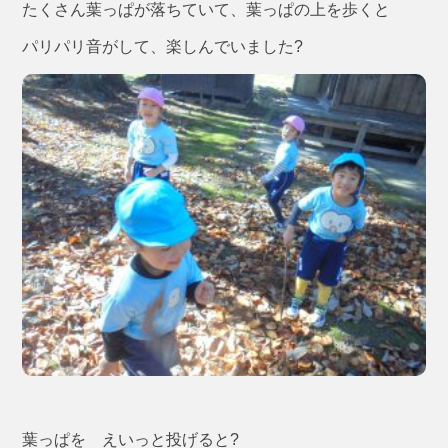
たくさん葉っぱが落ちていて、葉っぱの上を歩くと
パリパリ音がして、楽しんでいました?
葉っぱを えいっと投げると?