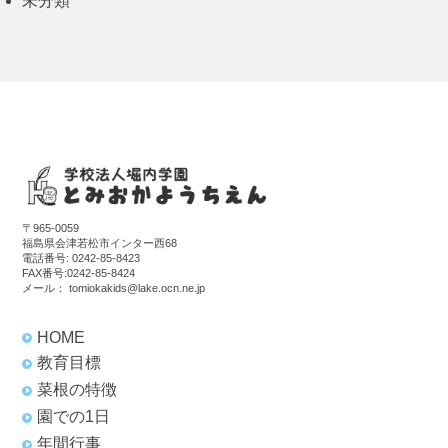
未分類
〒965-0059
福島県会津若松市インター西68
電話番号:
0242-85-8423
FAX番号:0242-85-8424
メール：
tomiokakids@lake.ocn.ne.jp
HOME
教育目標
菜根の特徴
園での1日
年間行事