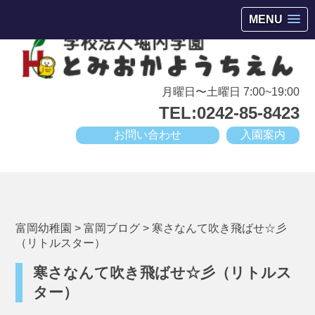
会津若松市高野町にある小規模幼稚園
MENU
月曜日〜土曜日 7:00~19:00
TEL:0242-85-8423
お問い合わせ
入園案内
富岡幼稚園
>
富岡ブログ
>
寒さなんて吹き飛ばせ☆彡
（リトルスター）
寒さなんて吹き飛ばせ☆彡（リトルス
ター）