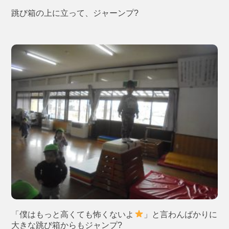
跳び箱の上に立って、ジャーンプ?
「僕はもっと高くても怖くないよ
」と言わんばかりに
大きな跳び箱からもジャンプ?