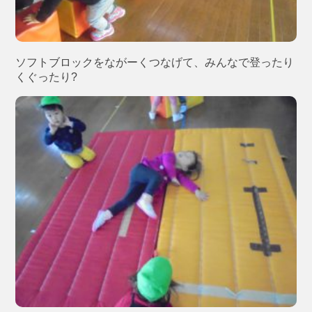
ソフトブロックをながーくつなげて、みんなで登ったり
くぐったり?