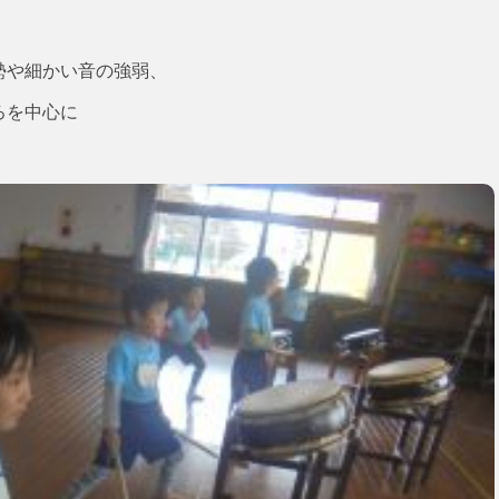
勢や細かい音の強弱、
ろを中心に