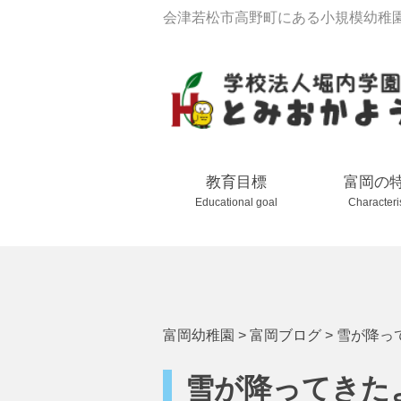
会津若松市高野町にある小規模幼稚
教育目標
富岡の
Educational goal
Characteri
富岡幼稚園
>
富岡ブログ
>
雪が降っ
雪が降ってきた