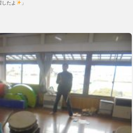
習したよ
」