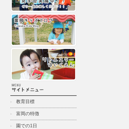
教育目標
富岡の特徴
園での1日