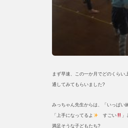
まず早速、この一か月でどのくらい
通してみてもらいました?
みっちゃん先生からは、「いっぱい
「上手になってるよ
すごい
」
満足そうな子どもたち?