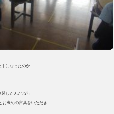
上手になったのか
練習したんだね?」
とお褒めの言葉をいただき