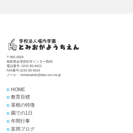
〒965-0059
福島県会津若松市インター西68
電話番号:
0242-85-8423
FAX番号:0242-85-8424
メール：
tomiokakids@lake.ocn.ne.jp
HOME
教育目標
菜根の特徴
園での1日
年間行事
富岡ブログ