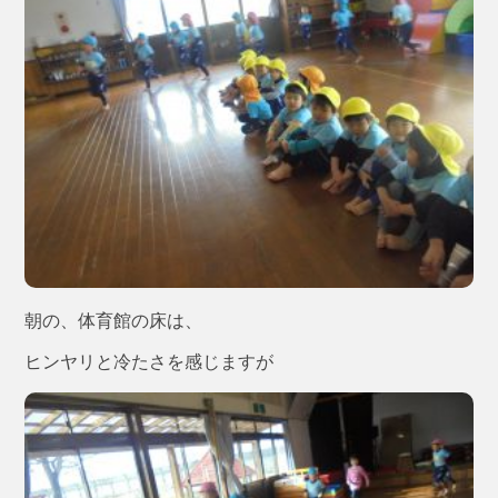
朝の、体育館の床は、
ヒンヤリと冷たさを感じますが