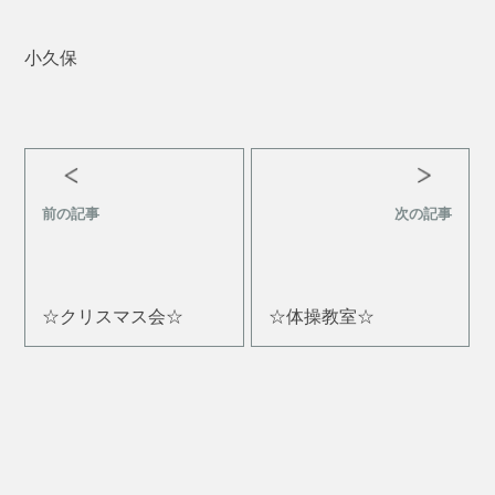
小久保
前の記事
次の記事
☆クリスマス会☆
☆体操教室☆