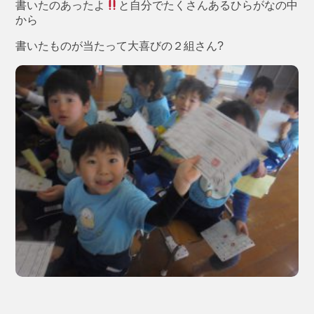
書いたのあったよ
と自分でたくさんあるひらがなの中
から
書いたものが当たって大喜びの２組さん?