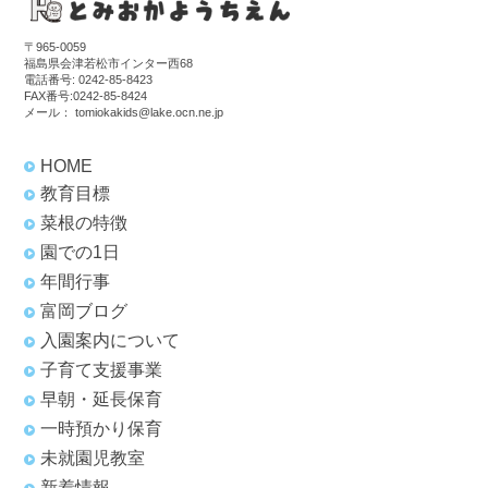
〒965-0059
福島県会津若松市インター西68
電話番号:
0242-85-8423
FAX番号:0242-85-8424
メール：
tomiokakids@lake.ocn.ne.jp
HOME
教育目標
菜根の特徴
園での1日
年間行事
富岡ブログ
入園案内について
子育て支援事業
早朝・延長保育
一時預かり保育
未就園児教室
新着情報