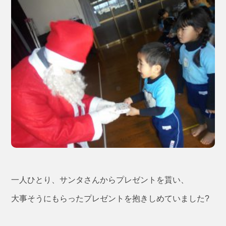
一人ひとり、サンタさんからプレゼントを貰い、
大事そうにもらったプレゼントを抱きしめていました?