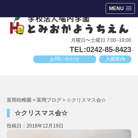
会津若松市高野町にある小規模幼稚園
MENU
月曜日〜土曜日 7:00~19:00
TEL:0242-85-8423
お問い合わせ
入園案内
富岡幼稚園
>
富岡ブログ
>
☆クリスマス会☆
☆クリスマス会☆
投稿日：2018年12月19日