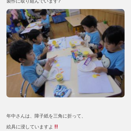
製作に取り組んでいます?
年中さんは、障子紙を三角に折って、
絵具に浸していますよ