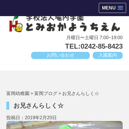
会津若松市高野町にある小規模幼稚園
MENU
月曜日〜土曜日 7:00~19:00
TEL:0242-85-8423
お問い合わせ
入園案内
富岡幼稚園
>
富岡ブログ
>
お兄さんらしく☆
お兄さんらしく☆
投稿日：2019年2月20日