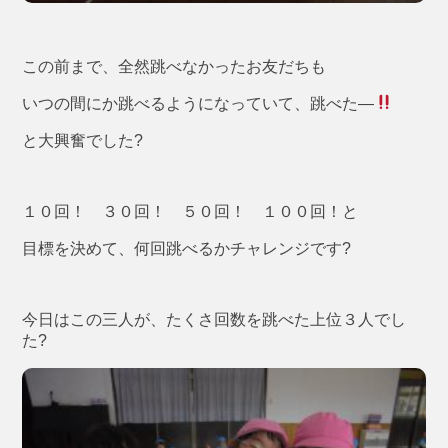
この前まで、全然跳べなかったお友だちも
いつの間にか跳べるようになっていて、跳べた―
と大興奮でした?
１０回！ ３０回！ ５０回！ １００回！と
目標を決めて、何回跳べるかチャレンジです?
今日はこの三人が、たくさ回数を跳べた上位３人でし
た?