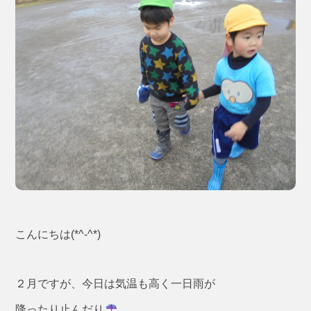
こんにちは(*^-^*)
２月ですが、今日は気温も高く一日雨が
降ったり止んだり