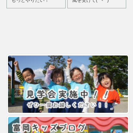
もっとやりたい！
風を受けて(*^-^*)