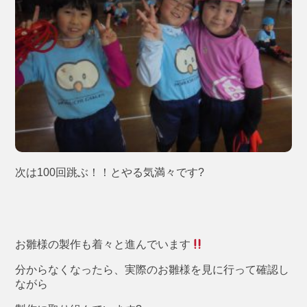
次は100回跳ぶ！！とやる気満々です?
お雛様の製作も着々と進んでいます
分からなくなったら、実際のお雛様を見に行って確認し
ながら