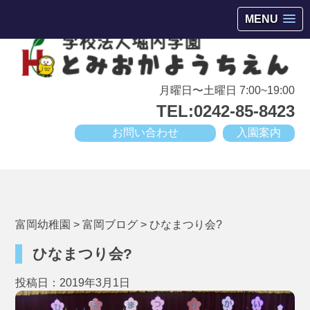
会津若松市高野町にある小規模幼稚園
MENU
月曜日〜土曜日 7:00~19:00
TEL:0242-85-8423
お問い合わせ
入園案内
富岡幼稚園
>
富岡ブログ
>
ひなまつり会?
ひなまつり会?
投稿日：2019年3月1日