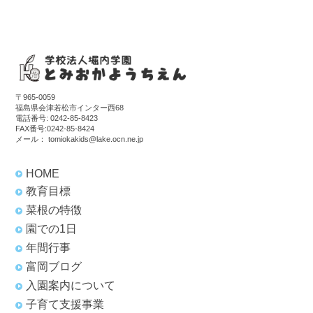
〒965-0059
福島県会津若松市インター西68
電話番号:
0242-85-8423
FAX番号:0242-85-8424
メール：
tomiokakids@lake.ocn.ne.jp
HOME
教育目標
菜根の特徴
園での1日
年間行事
富岡ブログ
入園案内について
子育て支援事業