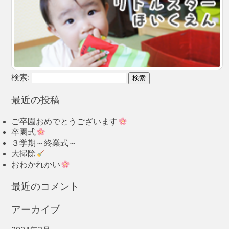
検索:
最近の投稿
ご卒園おめでとうございます
卒園式
３学期～終業式～
大掃除
おわかれかい
最近のコメント
アーカイブ