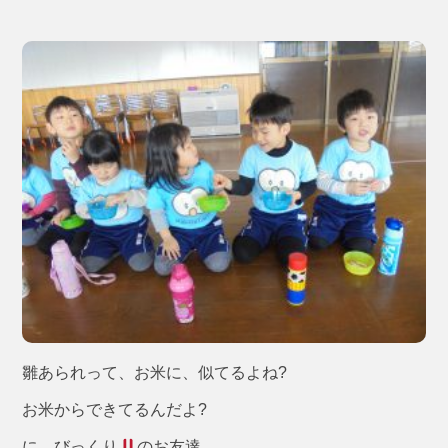
雛あられって、お米に、似てるよね?
お米からできてるんだよ?
に、びっくり
のお友達