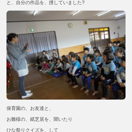
と、自分の作品を、捜していました?
保育園の、お友達と、
お雛様の、紙芝居を、聞いたり
ひな祭りクイズを、して