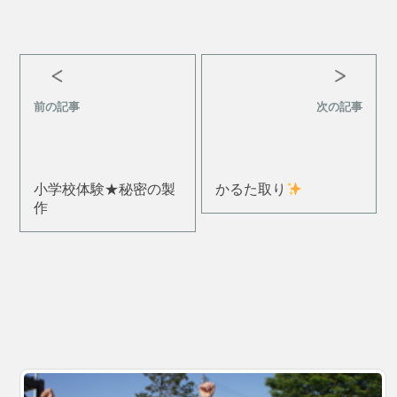
前の記事
次の記事
小学校体験★秘密の製
かるた取り
作