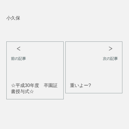
小久保
前の記事
次の記事
☆平成30年度 卒園証
重いよー?
書授与式☆