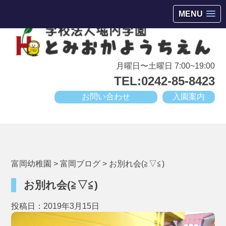
会津若松市高野町にある小規模幼稚園
MENU
月曜日〜土曜日 7:00~19:00
TEL:0242-85-8423
お問い合わせ
入園案内
富岡幼稚園
>
富岡ブログ
>
お別れ会(≧▽≦)
お別れ会(≧▽≦)
投稿日：2019年3月15日