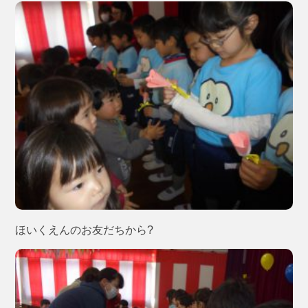
ほいくえんのお友だちから?