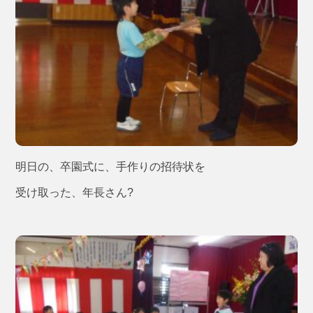
明日の、卒園式に、手作りの招待状を
受け取った、年長さん?