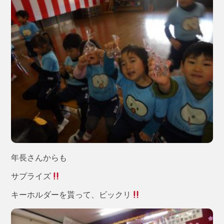
年長さんからも
サプライズ
キーホルダーを貰って、ビックリ