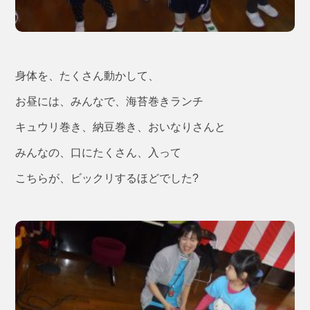
身体を、たくさん動かして、
お昼には、みんなで、海苔巻きランチ
キュウリ巻き、納豆巻き、おいなりさんと
みんなの、口にたくさん、入って
こちらが、ビックリするほどでした?