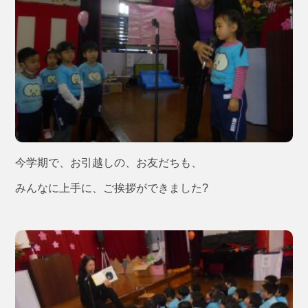
今学期で、お引越しの、お友だちも、
みんなに上手に、ご挨拶ができました?