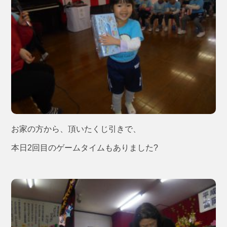
お家の方から、頂いたくじ引きで、
本日2回目のゲームタイムもありました?