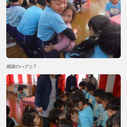
感謝のハグと?