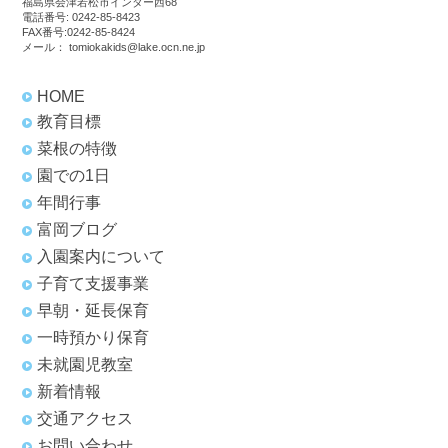
福島県会津若松市インター西68
電話番号:
0242-85-8423
FAX番号:0242-85-8424
メール：
tomiokakids@lake.ocn.ne.jp
HOME
教育目標
菜根の特徴
園での1日
年間行事
富岡ブログ
入園案内について
子育て支援事業
早朝・延長保育
一時預かり保育
未就園児教室
新着情報
交通アクセス
お問い合わせ