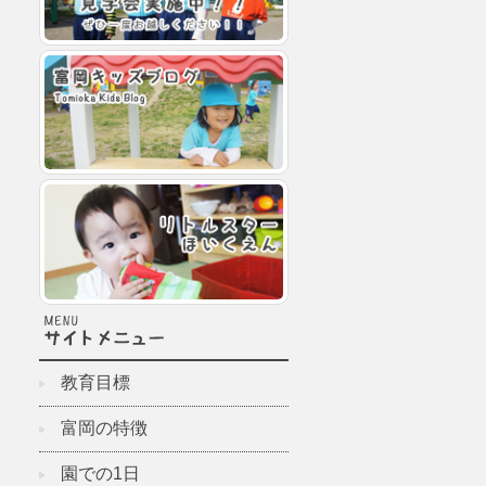
教育目標
富岡の特徴
園での1日