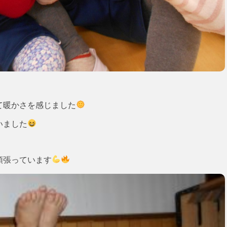
て暖かさを感じました
いました
頑張っています