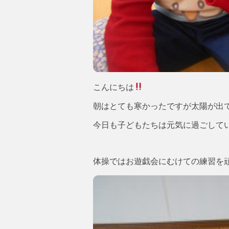
こんにちは
朝はとても寒かったですが太陽が出
今日も子どもたちは元気に過ごして
体操ではお遊戯会にむけての練習を