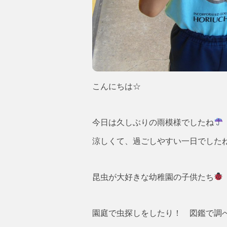
こんにちは☆
今日は久しぶりの雨模様でしたね
涼しくて、過ごしやすい一日でした
昆虫が大好きな幼稚園の子供たち
園庭で虫探しをしたり！ 図鑑で調