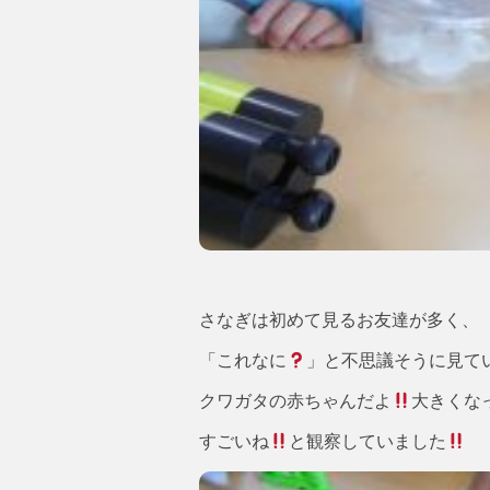
さなぎは初めて見るお友達が多く、
「これなに
」と不思議そうに見て
クワガタの赤ちゃんだよ
大きくな
すごいね
と観察していました