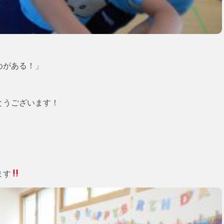
めがある！」
とうございます！
ます