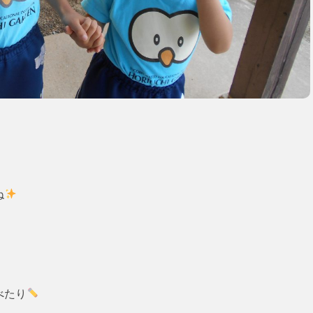
ね
べたり