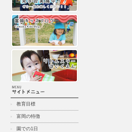
教育目標
富岡の特徴
園での1日