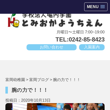
会津若松市高野町にある小規模幼稚園
MENU
月曜日〜土曜日 7:00~19:00
TEL:0242-85-8423
お問い合わせ
入園案内
富岡幼稚園
>
富岡ブログ
>
腕の力で！！！
腕の力で！！！
投稿日：2020年10月13日