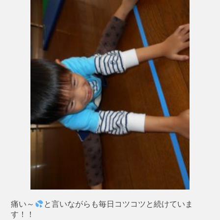
痛い～
と言いながらも毎日コツコツと続けていま
す！！