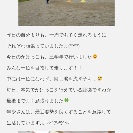
昨日の自分よりも、一周でも多く走れるように
それぞれ頑張っていましたよ(*^^*)
今日のかけっこも、三学年で行いました
みんな一位を目指して走ります！！
中には一位になれず、悔し涙を流す子も…
毎日、本気でかけっこを行えている証拠ですね☆
最後までよく頑張りました
年少さんは、最近姿勢を良くすることを意識して
生活していますよ°˖✧◝(⁰▿⁰)◜✧˖°