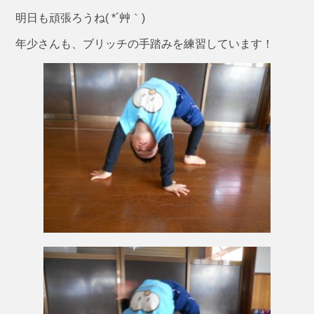
明日も頑張ろうね( *´艸｀)
年少さんも、ブリッチの手踏みを練習しています！