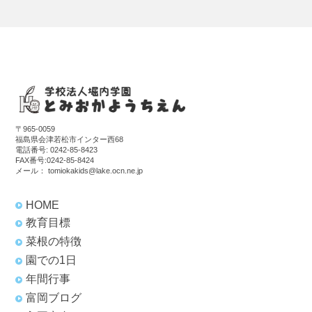
〒965-0059
福島県会津若松市インター西68
電話番号:
0242-85-8423
FAX番号:0242-85-8424
メール：
tomiokakids@lake.ocn.ne.jp
HOME
教育目標
菜根の特徴
園での1日
年間行事
富岡ブログ