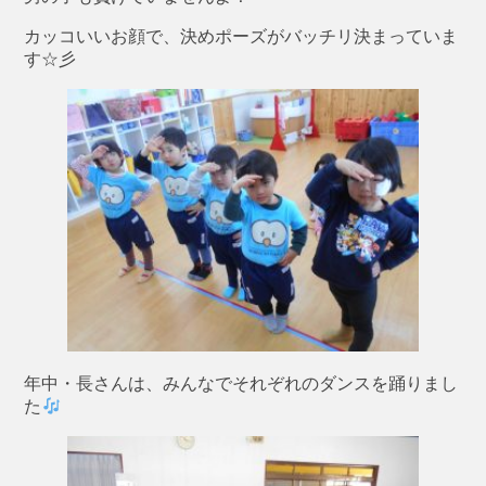
カッコいいお顔で、決めポーズがバッチリ決まっていま
す☆彡
年中・長さんは、みんなでそれぞれのダンスを踊りまし
た