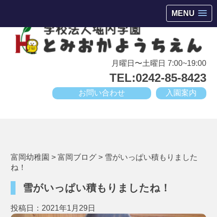
会津若松市高野町にある小規模幼稚園
MENU
月曜日〜土曜日 7:00~19:00
TEL:0242-85-8423
お問い合わせ
入園案内
富岡幼稚園
>
富岡ブログ
>
雪がいっぱい積もりました
ね！
雪がいっぱい積もりましたね！
投稿日：2021年1月29日