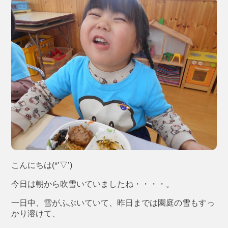
こんにちは(*’▽’)
今日は朝から吹雪いていましたね・・・・。
一日中、雪がふぶいていて、昨日までは園庭の雪もすっ
かり溶けて、