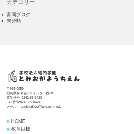
カテゴリー
富岡ブログ
未分類
〒965-0059
福島県会津若松市インター西68
電話番号:
0242-85-8423
FAX番号:0242-85-8424
メール：
tomiokakids@lake.ocn.ne.jp
HOME
教育目標