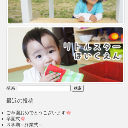
検索:
最近の投稿
ご卒園おめでとうございます
卒園式
３学期～終業式～