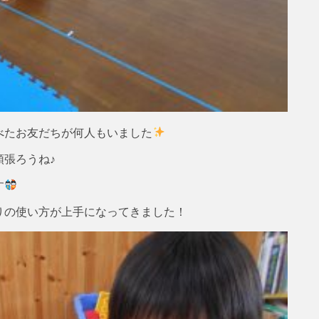
べたお友だちが何人もいました
張ろうね♪
す
りの使い方が上手になってきました！