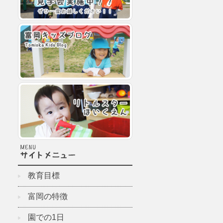
教育目標
富岡の特徴
園での1日