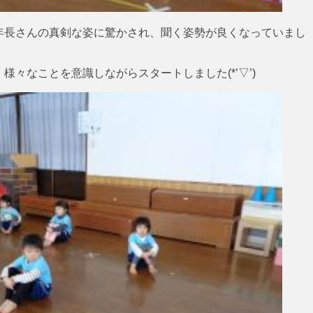
年長さんの真剣な姿に驚かされ、聞く姿勢が良くなっていまし
々なことを意識しながらスタートしました(*’▽’)