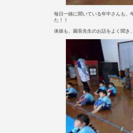
毎日一緒に聞いている年中さんも、
た！！
体操も、園長先生のお話をよく聞き、様