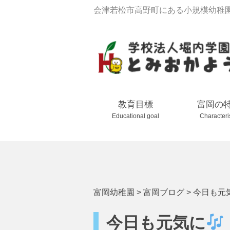
会津若松市高野町にある小規模幼稚
教育目標
富岡の
Educational goal
Characteri
富岡幼稚園
>
富岡ブログ
>
今日も元
今日も元気に