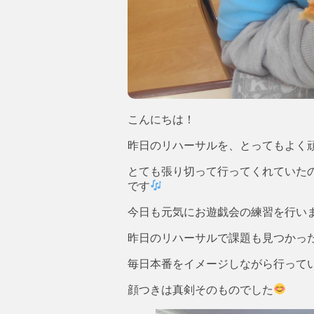
こんにちは！
昨日のリハーサルを、とってもよく頑張
とても張り切って行ってくれていた
です
今日も元気にお遊戯会の練習を行い
昨日のリハーサルで課題も見つかっ
毎日本番をイメージしながら行って
顔つきは真剣そのものでした