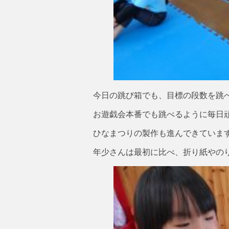
今日の跳び箱でも、目標の段数を跳
お遊戯会本番でも跳べるように毎日頑
ひなまつりの製作も進んできていま
年少さんは最初に比べ、折り紙やの