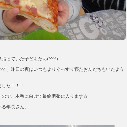
っていた子どもたち(*^^*)
ので、昨日の夜はいつもよりぐっすり寝たお友だちもいたよう
ました！！！
たので、本番に向けて最終調整に入ります☆
いる年長さん。