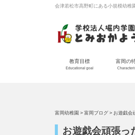
会津若松市高野町にある小規模幼稚
教育目標
富岡の
Educational goal
Characteri
富岡幼稚園
>
富岡ブログ
>
お遊戯会
お遊戯会頑張っ