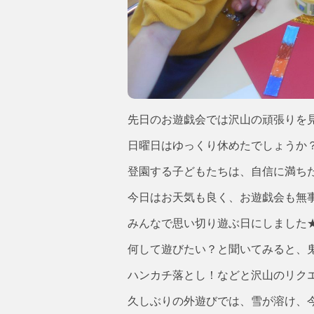
先日のお遊戯会では沢山の頑張りを見せ
日曜日はゆっくり休めたでしょうか
登園する子どもたちは、自信に満ち
今日はお天気も良く、お遊戯会も無
みんなで思い切り遊ぶ日にしました
何して遊びたい？と聞いてみると、
ハンカチ落とし！などと沢山のリク
久しぶりの外遊びでは、雪が溶け、