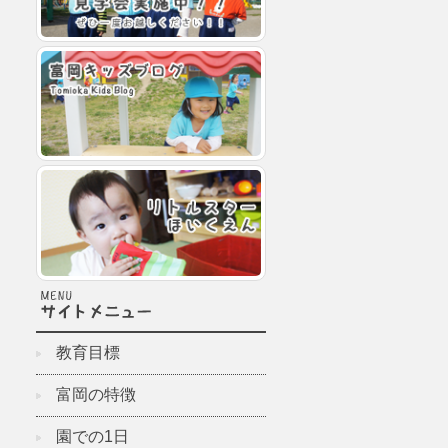
教育目標
富岡の特徴
園での1日