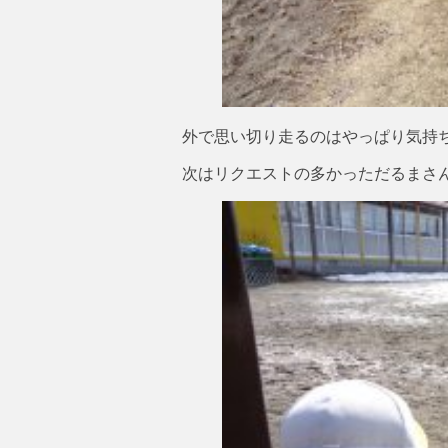
外で思い切り走るのはやっぱり気持ちが
次はリクエストの多かっただるまさ