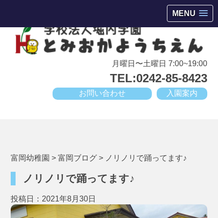
会津若松市高野町にある小規模幼稚園
MENU
月曜日〜土曜日 7:00~19:00
TEL:0242-85-8423
お問い合わせ
入園案内
富岡幼稚園
>
富岡ブログ
>
ノリノリで踊ってます♪
ノリノリで踊ってます♪
投稿日：2021年8月30日