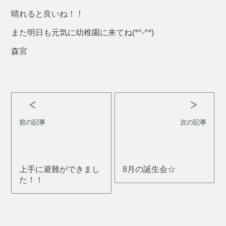
晴れると良いね！！
また明日も元気に幼稚園に来てね(*^-^*)
森宮
前の記事
次の記事
上手に避難ができまし
8月の誕生会☆
た！！