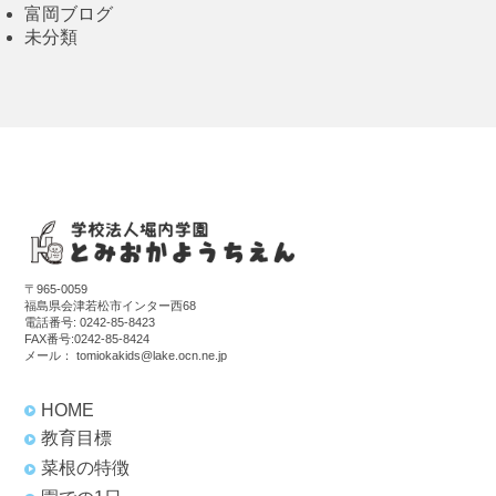
富岡ブログ
未分類
〒965-0059
福島県会津若松市インター西68
電話番号:
0242-85-8423
FAX番号:0242-85-8424
メール：
tomiokakids@lake.ocn.ne.jp
HOME
教育目標
菜根の特徴