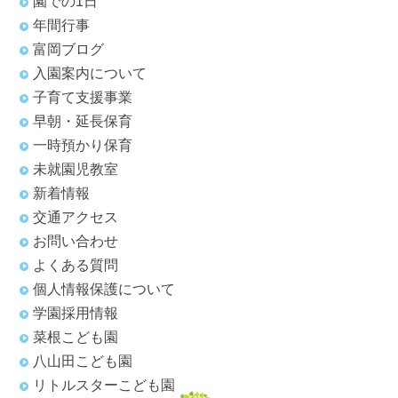
園での1日
年間行事
富岡ブログ
入園案内について
子育て支援事業
早朝・延長保育
一時預かり保育
未就園児教室
新着情報
交通アクセス
お問い合わせ
よくある質問
個人情報保護について
学園採用情報
菜根こども園
八山田こども園
リトルスターこども園