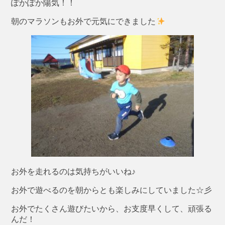
ぽかぽか陽気！！
朝のマラソンもお外で元気にできました
お外を走れるのは気持ちがいいね♪
お外で遊べるのを朝からとも楽しみにしていました☆彡
お外でたくさん遊びたいから、お支度早くして、頑張る
んだ！