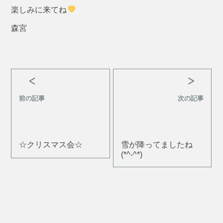
楽しみに来てね
森宮
前の記事
次の記事
☆クリスマス会☆
雪が降ってましたね
(*^-^*)