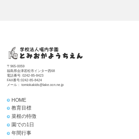
〒965-0059
福島県会津若松市インター西68
電話番号:
0242-85-8423
FAX番号:0242-85-8424
メール：
tomiokakids@lake.ocn.ne.jp
HOME
教育目標
菜根の特徴
園での1日
年間行事