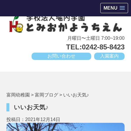
会津若松市高野町にある小規模幼稚園
MENU
月曜日〜土曜日 7:00~19:00
TEL:0242-85-8423
お問い合わせ
入園案内
富岡幼稚園
>
富岡ブログ
>
いいお天気♪
いいお天気♪
投稿日：2021年12月14日